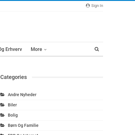
Sign In
 Og Erhverv
More
Categories
Andre Nyheder
Biler
Bolig
Børn Og Familie