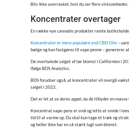
Bliv ikke overrasket, hvis du ser flere virksomheder,
Koncentrater overtager
En række nye cannabis produkter ramte butikshylder
Koncentrater er mere populære end CBD Olie
– uans
bælge og kan fastgøres til vape penne – genererer a
De overhalede salget af tør blomst i Californien i
ifølge BDS Analytics.
BDS forudser også, at koncentrater vil overgå vækst
salget i 2022.
Det er let at se deres appel, da de tilbyder en masse 
Koncentrat vape-pens er små og lette at smide i lom
tid til at varme op. Du skal kun tage et træk og stra
og heller ikke har en så stærk lugt som blomst.