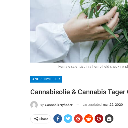
Female scientist in a hemp field checking 
ANDRE NYHEDER
Cannabisolie & Cannabis Tager
Last updated
mar 25, 2020
By
Cannabis Nyheder
Share