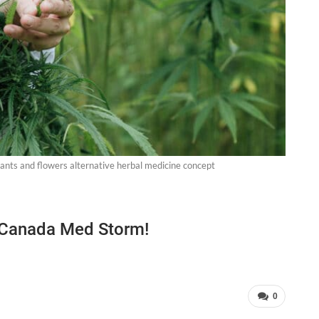
plants and flowers alternative herbal medicine concept
 Canada Med Storm!
0