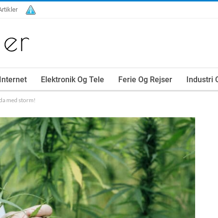
Artikler
Internet
Elektronik Og Tele
Ferie Og Rejser
Industri
ada med storm!