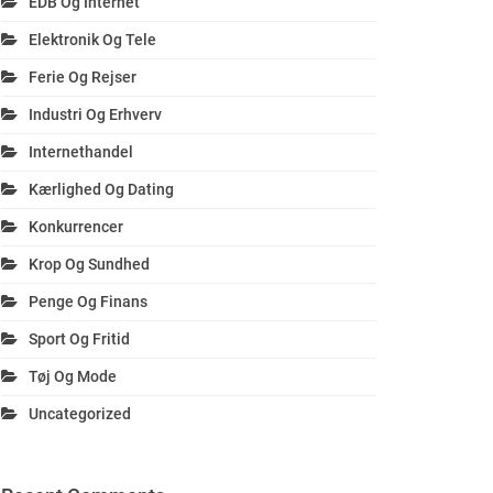
EDB Og Internet
Elektronik Og Tele
Ferie Og Rejser
Industri Og Erhverv
Internethandel
Kærlighed Og Dating
Konkurrencer
Krop Og Sundhed
Penge Og Finans
Sport Og Fritid
Tøj Og Mode
Uncategorized