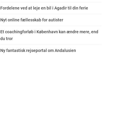
Fordelene ved at leje en bil i Agadir til din ferie
Nyt online fællesskab for autister
Et coachingforløb i København kan ændre mere, end
du tror
Ny fantastisk rejseportal om Andalusien