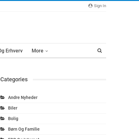
Sign In
 Og Erhverv
More
Categories
Andre Nyheder
Biler
Bolig
Børn Og Familie