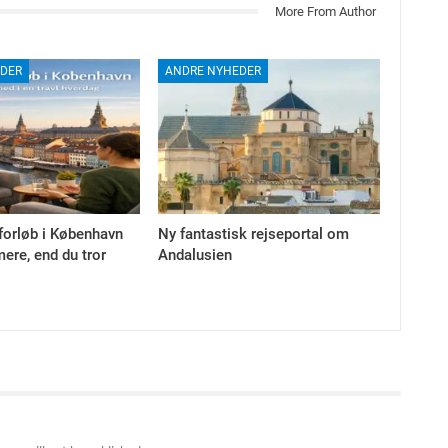
More From Author
DER
ANDRE NYHEDER
forløb i København
Ny fantastisk rejseportal om
ere, end du tror
Andalusien