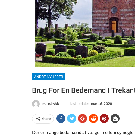
ANDRE NYHEDER
Brug For En Bedemand I Treka
Last updated
mar 16, 2020
By
Jakobb
Share
Der er mange bedemænd at vælge imellem og nogle k