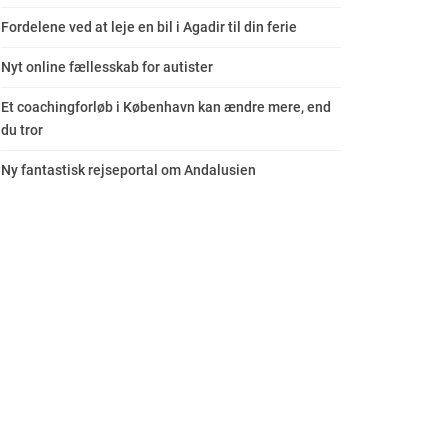
Fordelene ved at leje en bil i Agadir til din ferie
Nyt online fællesskab for autister
Et coachingforløb i København kan ændre mere, end
du tror
Ny fantastisk rejseportal om Andalusien