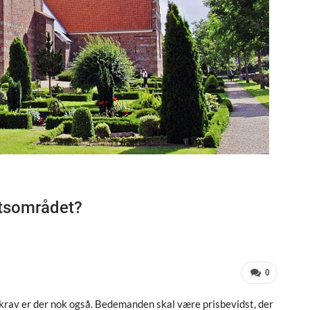
ntsområdet?
0
rav er der nok også. Bedemanden skal være prisbevidst, der