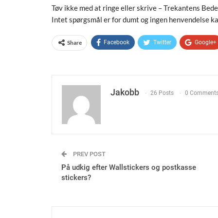
Tøv ikke med at ringe eller skrive – Trekantens Bede
Intet spørgsmål er for dumt og ingen henvendelse k
Share
Facebook
Twitter
Google+
Jakobb
26 Posts
0 Comment
PREV POST
På udkig efter Wallstickers og postkasse
stickers?