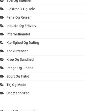
EDB Og Internet
Elektronik Og Tele
Ferie Og Rejser
Industri Og Erhverv
Internethandel
Kærlighed Og Dating
Konkurrencer
Krop Og Sundhed
Penge Og Finans
Sport Og Fritid
Tøj Og Mode
Uncategorized