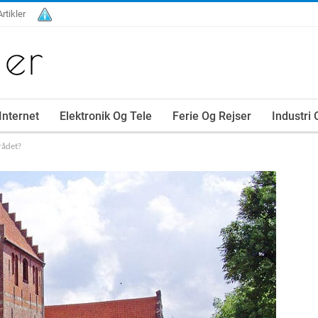
Artikler
Internet
Elektronik Og Tele
Ferie Og Rejser
Industri
rådet?