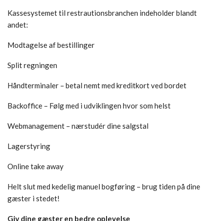
Kassesystemet til restrautionsbranchen indeholder blandt
andet:
Modtagelse af bestillinger
Split regningen
Håndterminaler – betal nemt med kreditkort ved bordet
Backoffice – Følg med i udviklingen hvor som helst
Webmanagement – nærstudér dine salgstal
Lagerstyring
Online take away
Helt slut med kedelig manuel bogføring – brug tiden på dine
gæster i stedet!
Giv dine gæster en bedre oplevelse