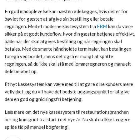
En god madoplevelse kan næsten ødelægges, hvis det er for
bøvlet for gæsten at afgive sin bestilling eller betale
regningen. Med et moderne kassesystem fra
EBM
kan du være
sikker på et godt kundeflow, hvor din gæster betjenes effektivt,
både når der skal afgives bestilling og når regningen skal
betales. Med de smarte håndholdte terminaler, kan betalingen
foregå ved bordet, mens det også er muligt at splitte
regningen, så du ikke skal stå med lommeregneren og manuelt
dele beløbet op.
Et nyt kassesystem kan være med til at gøre dine kunders mere
vellykket, og du vil have det bedste udgangspunkt for at give
dem en god og gnidningsfri betjening.
Læs mere om det nye kassesystem til restaurationsbranchen
her og kom godt fra start i det nye år. Nu skal du ikke længere
spilde tid på manuel bogføring!