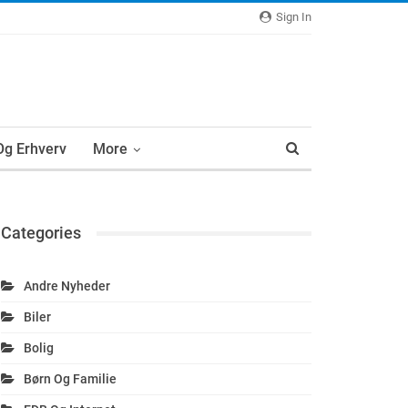
Sign In
 Og Erhverv
More
Categories
Andre Nyheder
Biler
Bolig
Børn Og Familie