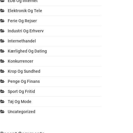
EDB Og Internet
Elektronik Og Tele
Ferie Og Rejser
Industri Og Erhverv
Internethandel
Kærlighed Og Dating
Konkurrencer
Krop Og Sundhed
Penge Og Finans
Sport Og Fritid
Tøj Og Mode
Uncategorized