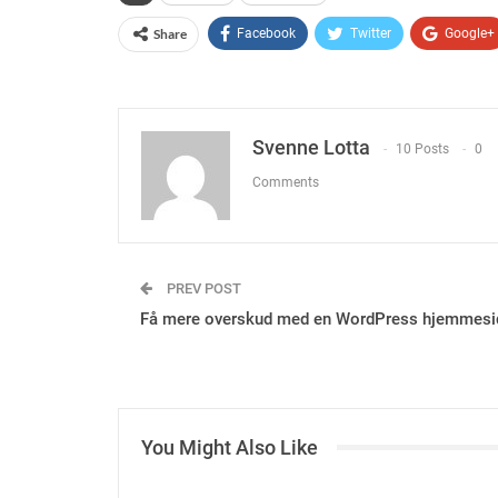
Share
Facebook
Twitter
Google+
Svenne Lotta
10 Posts
0
Comments
PREV POST
Få mere overskud med en WordPress hjemmesi
You Might Also Like