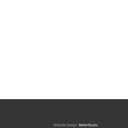
Website Design:
BetterStudio