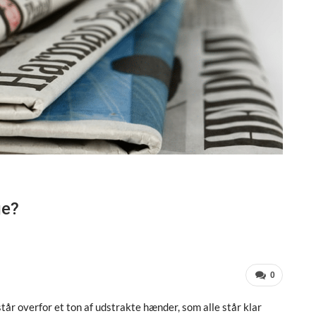
ge?
0
står overfor et ton af udstrakte hænder, som alle står klar