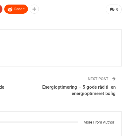
ReddIt
0
NEXT POST
de
Energioptimering – 5 gode råd til en
energioptimeret bolig
More From Author