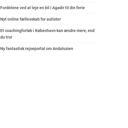
Fordelene ved at leje en bil i Agadir til din ferie
Nyt online fællesskab for autister
Et coachingforløb i København kan ændre mere, end
du tror
Ny fantastisk rejseportal om Andalusien