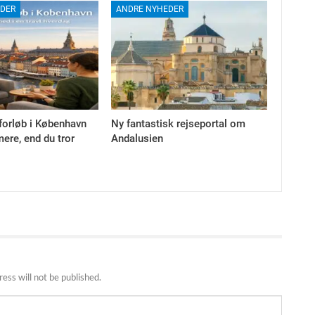
DER
ANDRE NYHEDER
forløb i København
Ny fantastisk rejseportal om
ere, end du tror
Andalusien
ess will not be published.