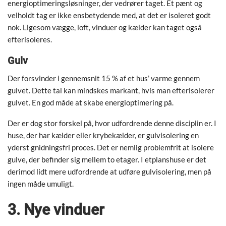
energioptimeringsløsninger, der vedrører taget. Et pænt og
velholdt tag er ikke ensbetydende med, at det er isoleret godt
nok. Ligesom vægge, loft, vinduer og kælder kan taget også
efterisoleres.
Gulv
Der forsvinder i gennemsnit 15 % af et hus’ varme gennem
gulvet. Dette tal kan mindskes markant, hvis man efterisolerer
gulvet. En god måde at skabe energioptimering på.
Der er dog stor forskel på, hvor udfordrende denne disciplin er. I
huse, der har kælder eller krybekælder, er gulvisolering en
yderst gnidningsfri proces. Det er nemlig problemfrit at isolere
gulve, der befinder sig mellem to etager. I etplanshuse er det
derimod lidt mere udfordrende at udføre gulvisolering, men på
ingen måde umuligt.
3. Nye vinduer