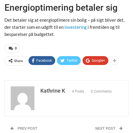
Energioptimering betaler sig
Det betaler sig at energioptimere sin bolig – på sigt bliver det,
der starter som en udgift til en
investering
i fremtiden og til
besparelser på budgettet.
0
Share
Facebook
Twitter
Google+
Kathrine K
4 Posts
0 Comments
PREV POST
NEXT POST