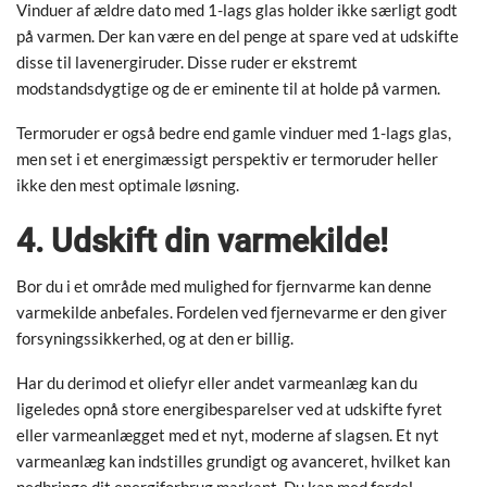
Vinduer af ældre dato med 1-lags glas holder ikke særligt godt
på varmen. Der kan være en del penge at spare ved at udskifte
disse til lavenergiruder. Disse ruder er ekstremt
modstandsdygtige og de er eminente til at holde på varmen.
Termoruder er også bedre end gamle vinduer med 1-lags glas,
men set i et energimæssigt perspektiv er termoruder heller
ikke den mest optimale løsning.
4. Udskift din varmekilde!
Bor du i et område med mulighed for fjernvarme kan denne
varmekilde anbefales. Fordelen ved fjernevarme er den giver
forsyningssikkerhed, og at den er billig.
Har du derimod et oliefyr eller andet varmeanlæg kan du
ligeledes opnå store energibesparelser ved at udskifte fyret
eller varmeanlægget med et nyt, moderne af slagsen. Et nyt
varmeanlæg kan indstilles grundigt og avanceret, hvilket kan