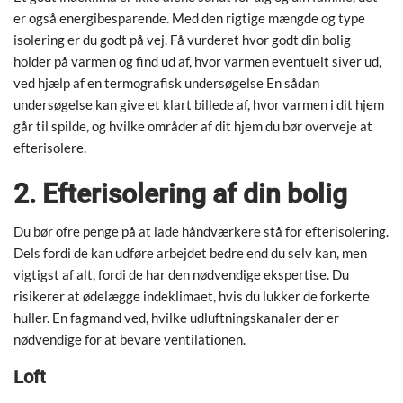
er også energibesparende. Med den rigtige mængde og type
isolering er du godt på vej. Få vurderet hvor godt din bolig
holder på varmen og find ud af, hvor varmen eventuelt siver ud,
ved hjælp af en termografisk undersøgelse En sådan
undersøgelse kan give et klart billede af, hvor varmen i dit hjem
går til spilde, og hvilke områder af dit hjem du bør overveje at
efterisolere.
2. Efterisolering af din bolig
Du bør ofre penge på at lade håndværkere stå for efterisolering.
Dels fordi de kan udføre arbejdet bedre end du selv kan, men
vigtigst af alt, fordi de har den nødvendige ekspertise. Du
risikerer at ødelægge indeklimaet, hvis du lukker de forkerte
huller. En fagmand ved, hvilke udluftningskanaler der er
nødvendige for at bevare ventilationen.
Loft