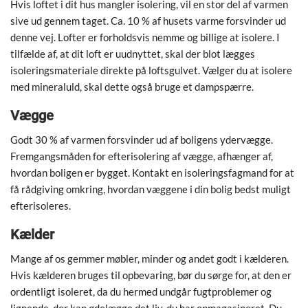
Hvis loftet i dit hus mangler isolering, vil en stor del af varmen
sive ud gennem taget. Ca. 10 % af husets varme forsvinder ud
denne vej. Lofter er forholdsvis nemme og billige at isolere. I
tilfælde af, at dit loft er uudnyttet, skal der blot lægges
isoleringsmateriale direkte på loftsgulvet. Vælger du at isolere
med mineraluld, skal dette også bruge et dampspærre.
Vægge
Godt 30 % af varmen forsvinder ud af boligens ydervægge.
Fremgangsmåden for efterisolering af vægge, afhænger af,
hvordan boligen er bygget. Kontakt en isoleringsfagmand for at
få rådgiving omkring, hvordan væggene i din bolig bedst muligt
efterisoleres.
Kælder
Mange af os gemmer møbler, minder og andet godt i kælderen.
Hvis kælderen bruges til opbevaring, bør du sørge for, at den er
ordentligt isoleret, da du hermed undgår fugtproblemer og