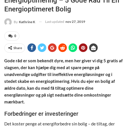
Energioptimering – 5 Gode Råd Til En
Energioptimeret Bolig
Last updated
nov 27, 2019
By
Kathrine K
0
Share
Gode råd er som bekendt dyre, men her giver vi dig 5 gratis af
slagsen, der kan hjælpe dig med at spare penge på
unødvendige udgifter til ineffektive energiløsninger og i
stedet skabe en energioptimering. Hvis du ejer en bolig af
ældre dato, kan du med få tiltag optimere dine
energiløsninger og på sigt nedsætte dine omkostninger
mærkbart.
Forbedringer er investeringer
Det koster penge at energiforbedre sin bolig – de tiltag, der