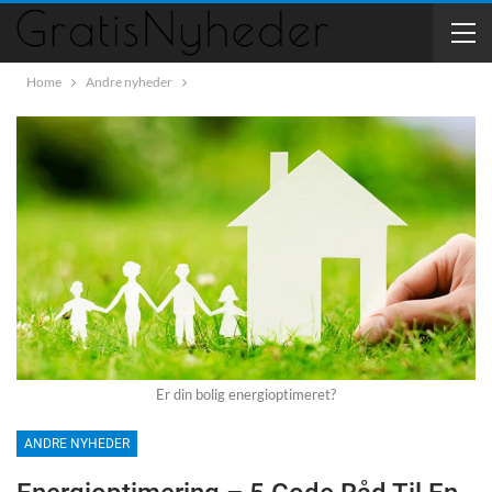
Home
Andre nyheder
Er din bolig energioptimeret?
ANDRE NYHEDER