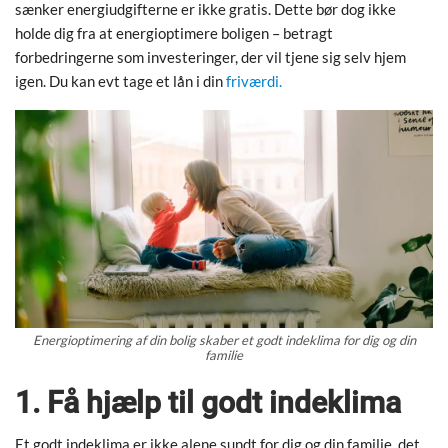
sænker energiudgifterne er ikke gratis. Dette bør dog ikke
holde dig fra at energioptimere boligen – betragt
forbedringerne som investeringer, der vil tjene sig selv hjem
igen. Du kan evt tage et lån i din
friværdi.
Energioptimering af din bolig skaber et godt indeklima for dig og din
familie
1. Få hjælp til godt indeklima
Et godt indeklima er ikke alene sundt for dig og din familie, det