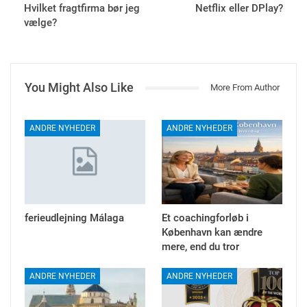
Hvilket fragtfirma bør jeg
Netflix eller DPlay?
vælge?
You Might Also Like
More From Author
ANDRE NYHEDER
ANDRE NYHEDER
ferieudlejning Málaga
Et coachingforløb i
København kan ændre
mere, end du tror
ANDRE NYHEDER
ANDRE NYHEDER