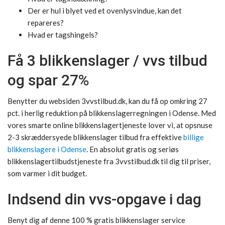
Der er hul i blyet ved et ovenlysvindue, kan det
repareres?
Hvad er tagshingels?
Få 3 blikkenslager / vvs tilbud
og spar 27%
Benytter du websiden 3vvstilbud.dk, kan du få op omkring 27
pct. i herlig reduktion på blikkenslagerregningen i Odense. Med
vores smarte online blikkenslagertjeneste lover vi, at opsnuse
2-3 skræddersyede blikkenslager tilbud fra effektive
billige
blikkenslagere i Odense
. En absolut gratis og seriøs
blikkenslagertilbudstjeneste fra 3vvstilbud.dk til dig til priser,
som varmer i dit budget.
Indsend din vvs-opgave i dag
Benyt dig af denne 100 % gratis blikkenslager service