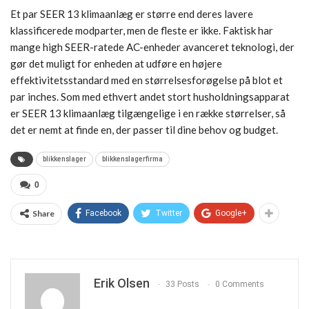
Et par SEER 13 klimaanlæg er større end deres lavere
klassificerede modparter, men de fleste er ikke. Faktisk har
mange high SEER-ratede AC-enheder avanceret teknologi, der
gør det muligt for enheden at udføre en højere
effektivitetsstandard med en størrelsesforøgelse på blot et
par inches. Som med ethvert andet stort husholdningsapparat
er SEER 13 klimaanlæg tilgængelige i en række størrelser, så
det er nemt at finde en, der passer til dine behov og budget.
blikkenslager
blikkenslagerfirma
0
Share
Facebook
Twitter
Google+
Erik Olsen
33 Posts
0 Comments