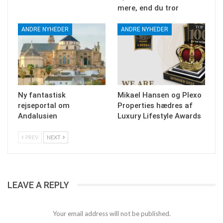
mere, end du tror
ANDRE NYHEDER
ANDRE NYHEDER
Ny fantastisk
Mikael Hansen og Plexo
rejseportal om
Properties hædres af
Andalusien
Luxury Lifestyle Awards
PREV
NEXT
LEAVE A REPLY
Your email address will not be published.