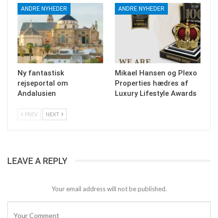
ANDRE NYHEDER
ANDRE NYHEDER
Ny fantastisk
Mikael Hansen og Plexo
rejseportal om
Properties hædres af
Andalusien
Luxury Lifestyle Awards
PREV
NEXT
LEAVE A REPLY
Your email address will not be published.