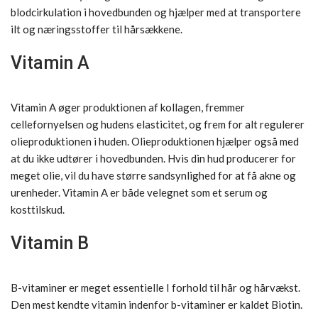
blodcirkulation i hovedbunden og hjælper med at transportere
ilt og næringsstoffer til hårsækkene.
Vitamin A
Vitamin A øger produktionen af kollagen, fremmer
cellefornyelsen og hudens elasticitet, og frem for alt regulerer
olieproduktionen i huden. Olieproduktionen hjælper også med
at du ikke udtører i hovedbunden. Hvis din hud producerer for
meget olie, vil du have større sandsynlighed for at få akne og
urenheder. Vitamin A er både velegnet som et serum og
kosttilskud.
Vitamin B
B-vitaminer er meget essentielle I forhold til hår og hårvækst.
Den mest kendte vitamin indenfor b-vitaminer er kaldet Biotin.