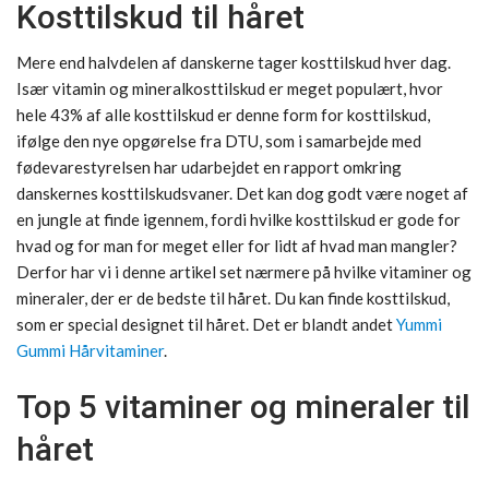
Kosttilskud til håret
Mere end halvdelen af danskerne tager kosttilskud hver dag.
Især vitamin og mineralkosttilskud er meget populært, hvor
hele 43% af alle kosttilskud er denne form for kosttilskud,
ifølge den nye opgørelse fra DTU, som i samarbejde med
fødevarestyrelsen har udarbejdet en rapport omkring
danskernes kosttilskudsvaner. Det kan dog godt være noget af
en jungle at finde igennem, fordi hvilke kosttilskud er gode for
hvad og for man for meget eller for lidt af hvad man mangler?
Derfor har vi i denne artikel set nærmere på hvilke vitaminer og
mineraler, der er de bedste til håret. Du kan finde kosttilskud,
som er special designet til håret. Det er blandt andet
Yummi
Gummi Hårvitaminer
.
Top 5 vitaminer og mineraler til
håret