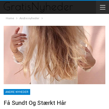
Home
Andre nyheder
ANDRE NYHEDER
Få Sundt Og Stærkt Hår