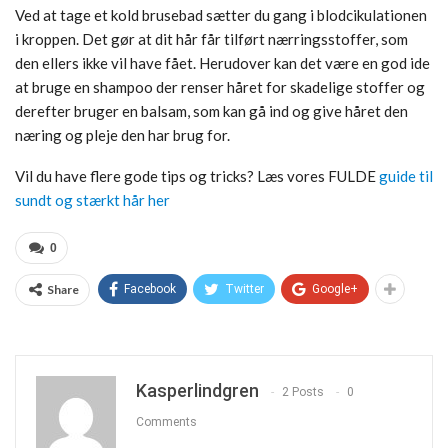
Ved at tage et kold brusebad sætter du gang i blodcikulationen
i kroppen. Det gør at dit hår får tilført nærringsstoffer, som
den ellers ikke vil have fået. Herudover kan det være en god ide
at bruge en shampoo der renser håret for skadelige stoffer og
derefter bruger en balsam, som kan gå ind og give håret den
næring og pleje den har brug for.
Vil du have flere gode tips og tricks? Læs vores FULDE
guide til
sundt og stærkt hår her
0
Share
Facebook
Twitter
Google+
Kasperlindgren
2 Posts
0
Comments