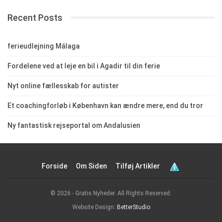
Recent Posts
ferieudlejning Málaga
Fordelene ved at leje en bil i Agadir til din ferie
Nyt online fællesskab for autister
Et coachingforløb i København kan ændre mere, end du tror
Ny fantastisk rejseportal om Andalusien
Forside
Om Siden
Tilføj Artikler
© 2026 - Gratis Nyheder. All Rights Reserved.
Website Design:
BetterStudio