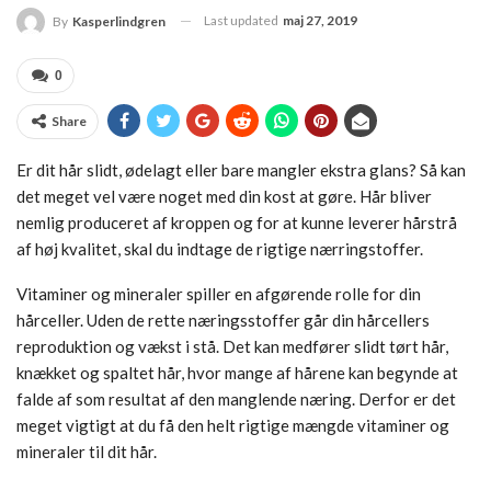
Last updated
maj 27, 2019
By
Kasperlindgren
0
Share
Er dit hår slidt, ødelagt eller bare mangler ekstra glans? Så kan
det meget vel være noget med din kost at gøre. Hår bliver
nemlig produceret af kroppen og for at kunne leverer hårstrå
af høj kvalitet, skal du indtage de rigtige nærringstoffer.
Vitaminer og mineraler spiller en afgørende rolle for din
hårceller. Uden de rette næringsstoffer går din hårcellers
reproduktion og vækst i stå. Det kan medfører slidt tørt hår,
knækket og spaltet hår, hvor mange af hårene kan begynde at
falde af som resultat af den manglende næring. Derfor er det
meget vigtigt at du få den helt rigtige mængde vitaminer og
mineraler til dit hår.