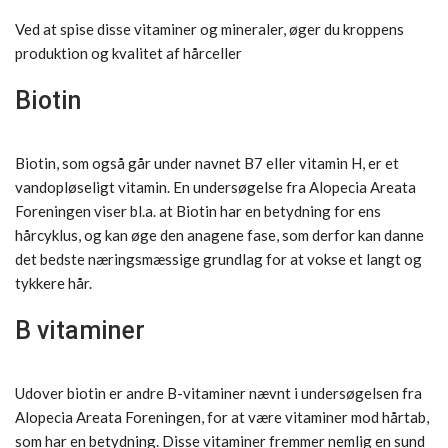
Ved at spise disse vitaminer og mineraler, øger du kroppens
produktion og kvalitet af hårceller
Biotin
Biotin, som også går under navnet B7 eller vitamin H, er et
vandopløseligt vitamin. En undersøgelse fra Alopecia Areata
Foreningen viser bl.a. at Biotin har en betydning for ens
hårcyklus, og kan øge den anagene fase, som derfor kan danne
det bedste næringsmæssige grundlag for at vokse et langt og
tykkere hår.
B vitaminer
Udover biotin er andre B-vitaminer nævnt i undersøgelsen fra
Alopecia Areata Foreningen, for at være vitaminer mod hårtab,
som har en betydning. Disse vitaminer fremmer nemlig en sund