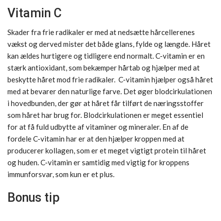
Vitamin C
Skader fra frie radikaler er med at nedsætte hårcellerenes
vækst og derved mister det både glans, fylde og længde. Håret
kan ældes hurtigere og tidligere end normalt. C-vitamin er en
stærk antioxidant, som bekæmper hårtab og hjælper med at
beskytte håret mod frie radikaler. C-vitamin hjælper også håret
med at bevarer den naturlige farve. Det øger blodcirkulationen
i hovedbunden, der gør at håret får tilført de næringsstoffer
som håret har brug for. Blodcirkulationen er meget essentiel
for at få fuld udbytte af vitaminer og mineraler. En af de
fordele C-vitamin har er at den hjælper kroppen med at
producerer kollagen, som er et meget vigtigt protein til håret
og huden. C-vitamin er samtidig med vigtig for kroppens
immunforsvar, som kun er et plus.
Bonus tip