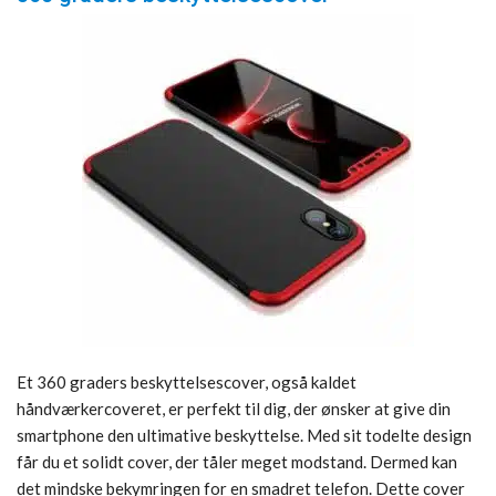
Et 360 graders beskyttelsescover, også kaldet
håndværkercoveret, er perfekt til dig, der ønsker at give din
smartphone den ultimative beskyttelse. Med sit todelte design
får du et solidt cover, der tåler meget modstand. Dermed kan
det mindske bekymringen for en smadret telefon. Dette cover