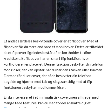
Et andet særdeles beskyttende cover er et flipcover. Med et
flipcover får du mere end bare et mobilcover. Dette er tilfældet,
da et flipcover ligeledes består af en kortholder til dine
kreditkort. Et flipcover har en smart flip funktion, hvor
kortholderen er placeret. Denne funktion beskytter din telefon
mod ridser, der kan opstår, når du har den i tasken eller lommen.
Dermed får du et cover, der både beskytter din telefons
bagside og hjørner mod tab og slag, samtidig med at flip
funktionen beskytter mod lommeridser.
Er du interesseret i et minimalistisk cover, men alligevel med
mange fede features, kan du med fordel anskaffe dig et