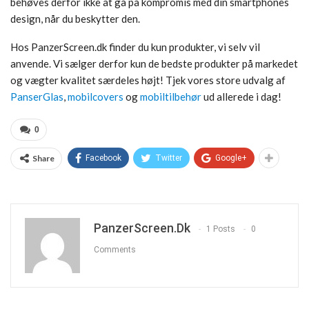
behøves derfor ikke at gå på kompromis med din smartphones
design, når du beskytter den.
Hos PanzerScreen.dk finder du kun produkter, vi selv vil
anvende. Vi sælger derfor kun de bedste produkter på markedet
og vægter kvalitet særdeles højt! Tjek vores store udvalg af
PanserGlas
,
mobilcovers
og
mobiltilbehør
ud allerede i dag!
0
Share
Facebook
Twitter
Google+
PanzerScreen.dk
1 Posts
0
Comments