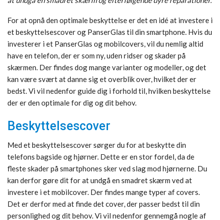
For at opnå den optimale beskyttelse er det en idé at investere i
et beskyttelsescover og PanserGlas til din smartphone. Hvis du
investerer i et PanserGlas og mobilcovers, vil du nemlig altid
have en telefon, der er som ny, uden ridser og skader på
skærmen. Der findes dog mange varianter og modeller, og det
kan være svært at danne sig et overblik over, hvilket der er
bedst. Vi vil nedenfor guide dig i forhold til, hvilken beskyttelse
der er den optimale for dig og dit behov.
Beskyttelsescover
Med et beskyttelsescover sørger du for at beskytte din
telefons bagside og hjørner. Dette er en stor fordel, da de
fleste skader på smartphones sker ved slag mod hjørnerne. Du
kan derfor gøre dit for at undgå en smadret skærm ved at
investere i et mobilcover. Der findes mange typer af covers.
Det er derfor med at finde det cover, der passer bedst til din
personlighed og dit behov. Vi vil nedenfor gennemgå nogle af