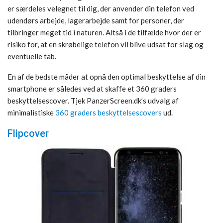
er særdeles velegnet til dig, der anvender din telefon ved
udendørs arbejde, lagerarbejde samt for personer, der
tilbringer meget tid i naturen. Altså i de tilfælde hvor der er
risiko for, at en skrøbelige telefon vil blive udsat for slag og
eventuelle tab.
En af de bedste måder at opnå den optimal beskyttelse af din
smartphone er således ved at skaffe et 360 graders
beskyttelsescover. Tjek PanzerScreen.dk’s udvalg af
minimalistiske
360 graders beskyttelsescovers
ud.
Flipcover