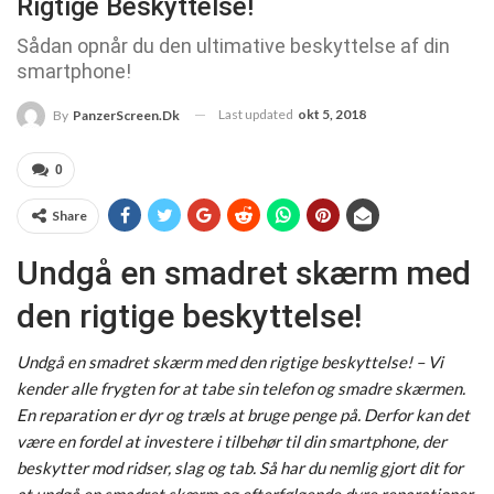
Rigtige Beskyttelse!
Sådan opnår du den ultimative beskyttelse af din
smartphone!
Last updated
okt 5, 2018
By
PanzerScreen.dk
0
Share
Undgå en smadret skærm med
den rigtige beskyttelse!
Undgå en smadret skærm med den rigtige beskyttelse! – Vi
kender alle frygten for at tabe sin telefon og smadre skærmen.
En reparation er dyr og træls at bruge penge på. Derfor kan det
være en fordel at investere i tilbehør til din smartphone, der
beskytter mod ridser, slag og tab. Så har du nemlig gjort dit for
at undgå en smadret skærm og efterfølgende dyre reparationer.