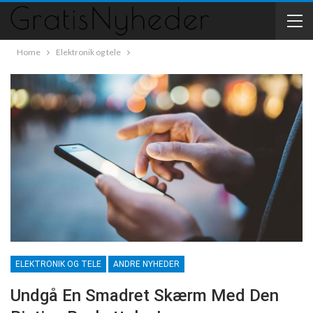
Home
Elektronik og tele
ELEKTRONIK OG TELE
ANDRE NYHEDER
Undgå En Smadret Skærm Med Den