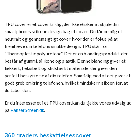
TPU cover er et cover til dig, der ikke ønsker at skjule din
smartphones stilrene design bag et cover. Du får nemlig et
neutralt og gennemsigtigt cover, hvor der er fokus på at
fremhæve din telefons smukke design. TPU står for
“Thermoplastic polyuretane”. Det er en blandingsprodukt, der
består af gummi, silikone og plastik. Denne blanding giver et
lækkert, fleksibelt og slidstærkt materiale, der giver den
perfekt beskyttelse af din telefon. Samtidig med at det giver et
godt greb omkring telefonen, hvilket mindsker risikoen for, at
du taber den.
Er du interesseret i et TPU cover, kan du tjekke vores udvalg ud
på
PanzerScreen.dk
.
360 graders beskyttelsescover