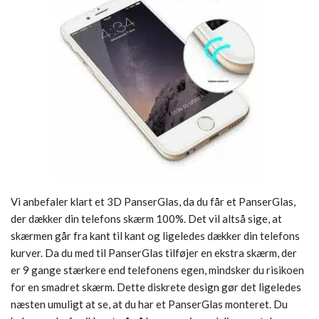
Vi anbefaler klart et 3D PanserGlas, da du får et PanserGlas,
der dækker din telefons skærm 100%. Det vil altså sige, at
skærmen går fra kant til kant og ligeledes dækker din telefons
kurver. Da du med til PanserGlas tilføjer en ekstra skærm, der
er 9 gange stærkere end telefonens egen, mindsker du risikoen
for en smadret skærm. Dette diskrete design gør det ligeledes
næsten umuligt at se, at du har et PanserGlas monteret. Du