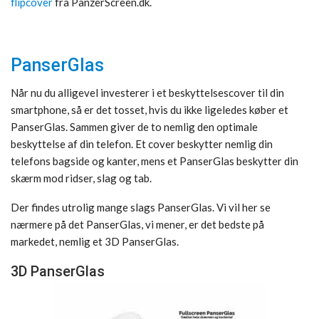
flipcover
fra PanzerScreen.dk.
PanserGlas
Når nu du alligevel investerer i et beskyttelsescover til din
smartphone, så er det tosset, hvis du ikke ligeledes køber et
PanserGlas. Sammen giver de to nemlig den optimale
beskyttelse af din telefon. Et cover beskytter nemlig din
telefons bagside og kanter, mens et PanserGlas beskytter din
skærm mod ridser, slag og tab.
Der findes utrolig mange slags PanserGlas. Vi vil her se
nærmere på det PanserGlas, vi mener, er det bedste på
markedet, nemlig et 3D PanserGlas.
3D PanserGlas