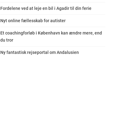
Fordelene ved at leje en bil i Agadir til din ferie
Nyt online fællesskab for autister
Et coachingforløb i København kan ændre mere, end
du tror
Ny fantastisk rejseportal om Andalusien