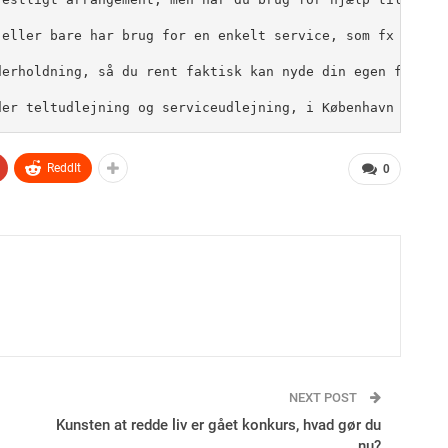
 eller bare har brug for en enkelt service, som fx et fes
derholdning, så du rent faktisk kan nyde din egen fest. V
der teltudlejning og serviceudlejning, i København og vi
ReddIt
0
NEXT POST
Kunsten at redde liv er gået konkurs, hvad gør du
nu?