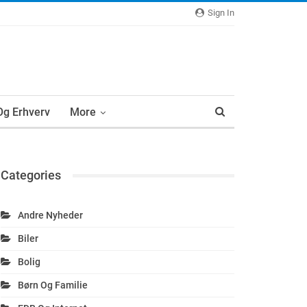
Sign In
 Og Erhverv
More
Categories
Andre Nyheder
Biler
Bolig
Børn Og Familie