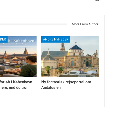
More From Author
DER
ANDRE NYHEDER
forløb i København
Ny fantastisk rejseportal om
ere, end du tror
Andalusien