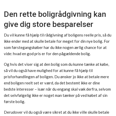
Den rette boligrådgivning kan
give dig store besparelser
Du vil kunne få hjælp til rådgivning af boligens reelle pris, så du
ikke ender med at skulle betale for meget for din nye bolig. For
som førstegangskøber har du ikke nogen ærlig chance for at
vide: hvad en god pris er for den pågældende bolig.
Og hvis det viser sig at den bolig som du kunne tænke at købe,
så vil du også have mulighed for at kunne få hjælp til
prisforhandlingen af boligen. Du ønsker jo ikke at betale mere
end boligen reelt set er værd, da det bestemt ikke er dine
bedste interesser – især når du engang skal væk derfra, selvom
det selvfølgelig ikke er noget man tænker på ved købet af sin
første bolig.
Derudover vil du også være sikret at du ikke ville skulle betale