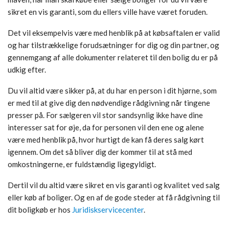
sikret en vis garanti, som du ellers ville have været foruden.
Det vil eksempelvis være med henblik på at købsaftalen er valid
og har tilstrækkelige forudsætninger for dig og din partner, og
gennemgang af alle dokumenter relateret til den bolig du er på
udkig efter.
Du vil altid være sikker på, at du har en person i dit hjørne, som
er med til at give dig den nødvendige rådgivning når tingene
presser på. For sælgeren vil stor sandsynlig ikke have dine
interesser sat for øje, da for personen vil den ene og alene
være med henblik på, hvor hurtigt de kan få deres salg kørt
igennem. Om det så bliver dig der kommer til at stå med
omkostningerne, er fuldstændig ligegyldigt.
Dertil vil du altid være sikret en vis garanti og kvalitet ved salg
eller køb af boliger. Og en af de gode steder at få rådgivning til
dit boligkøb er hos
Juridiskservicecenter
.