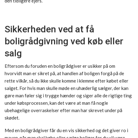
den tidligere ejers.
Sikkerheden ved at få
boligrådgivning ved køb eller
salg
Eftersom du foruden en boligrådgiver er usikker på om
hvorvidt man er sikret på, at handlen af boligen forgå på de
rette vilkår, så du ikke skulle komme i klemme efter købet eller
salget. For hvis man skulle møde en uhæderlig sælger, der kan
gøre man føler sig i trygge hænder og siger alle de rigtige ting
under købsprocessen, kan det være at man få nogle
ubehagelige overraskelser efter man har skrevet under på
skødet.
Med en boligrådgiver får du en vis sikkerhed og det giver ro i
maven, når man skal købe eller sælge boliger for du vil være