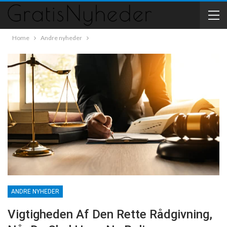
Home
Andre nyheder
ANDRE NYHEDER
Vigtigheden Af Den Rette Rådgivning,