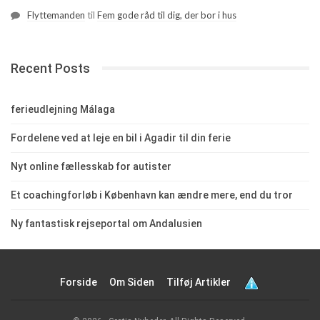
Flyttemanden
til
Fem gode råd til dig, der bor i hus
Recent Posts
ferieudlejning Málaga
Fordelene ved at leje en bil i Agadir til din ferie
Nyt online fællesskab for autister
Et coachingforløb i København kan ændre mere, end du tror
Ny fantastisk rejseportal om Andalusien
Forside
Om Siden
Tilføj Artikler