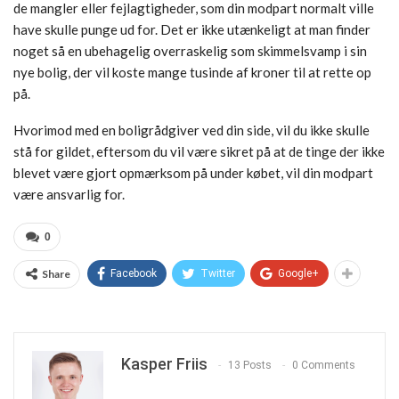
de mangler eller fejlagtigheder, som din modpart normalt ville
have skulle punge ud for. Det er ikke utænkeligt at man finder
noget så en ubehagelig overraskelig som skimmelsvamp i sin
nye bolig, der vil koste mange tusinde af kroner til at rette op
på.
Hvorimod med en boligrådgiver ved din side, vil du ikke skulle
stå for gildet, eftersom du vil være sikret på at de tinge der ikke
blevet være gjort opmærksom på under købet, vil din modpart
være ansvarlig for.
0
Share
Facebook
Twitter
Google+
Kasper Friis
13 Posts
0 Comments