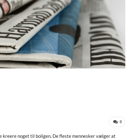
0
le kreere noget til boligen. De fleste mennesker vælger at