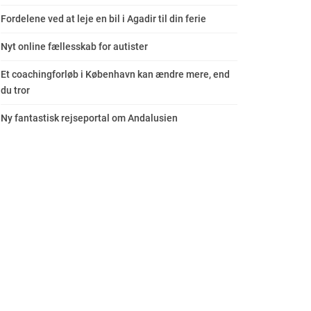
Fordelene ved at leje en bil i Agadir til din ferie
Nyt online fællesskab for autister
Et coachingforløb i København kan ændre mere, end
du tror
Ny fantastisk rejseportal om Andalusien