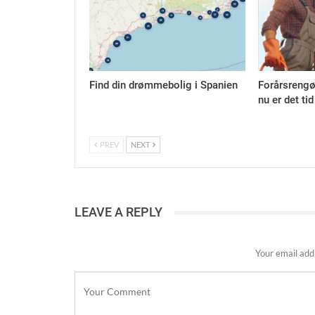
Find din drømmebolig i Spanien
Forårsrengø
nu er det tid
PREV
NEXT
LEAVE A REPLY
Your email addr