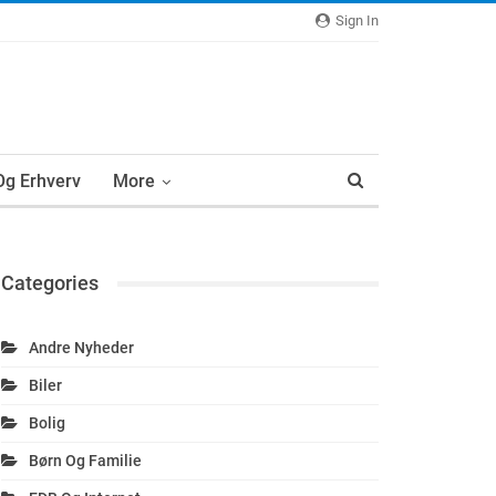
Sign In
 Og Erhverv
More
Categories
Andre Nyheder
Biler
Bolig
Børn Og Familie