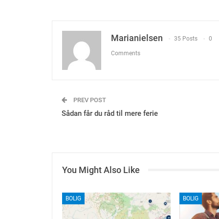
Marianielsen
35 Posts
0
Comments
PREV POST
Sådan får du råd til mere ferie
You Might Also Like
BOLIG
BOLIG