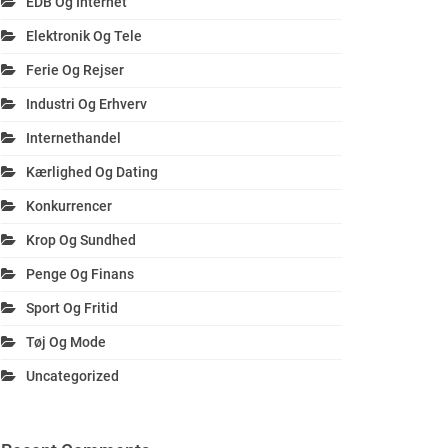
EDB Og Internet
Elektronik Og Tele
Ferie Og Rejser
Industri Og Erhverv
Internethandel
Kærlighed Og Dating
Konkurrencer
Krop Og Sundhed
Penge Og Finans
Sport Og Fritid
Tøj Og Mode
Uncategorized