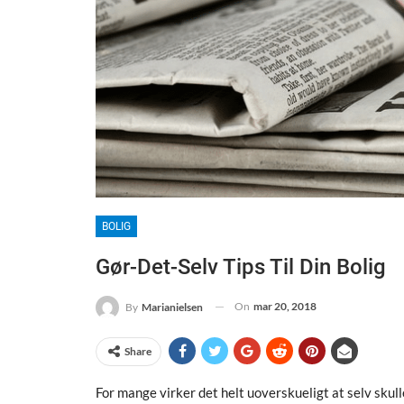
BOLIG
Gør-Det-Selv Tips Til Din Bolig
On
mar 20, 2018
By
Marianielsen
Share
For mange virker det helt uoverskueligt at selv skul