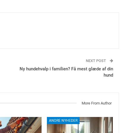
NEXT POST
Ny hundehvalp i familien? Få mest glæde af din
hund
More From Author
ANDRE NYHEDER