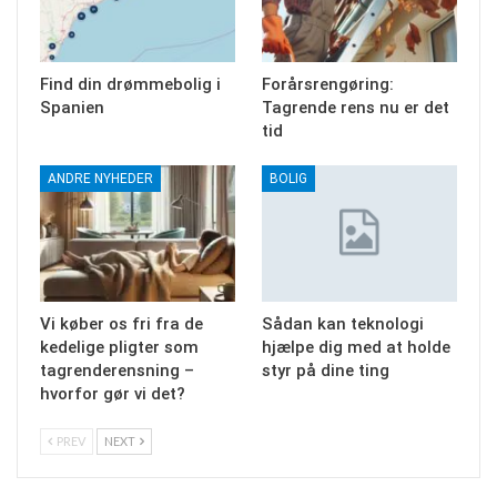
Find din drømmebolig i
Forårsrengøring:
Spanien
Tagrende rens nu er det
tid
ANDRE NYHEDER
BOLIG
Vi køber os fri fra de
Sådan kan teknologi
kedelige pligter som
hjælpe dig med at holde
tagrenderensning –
styr på dine ting
hvorfor gør vi det?
PREV
NEXT