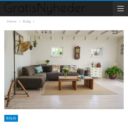
Home
Bolig
BOLIG