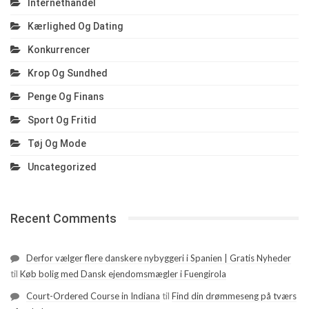
Internethandel
Kærlighed Og Dating
Konkurrencer
Krop Og Sundhed
Penge Og Finans
Sport Og Fritid
Tøj Og Mode
Uncategorized
Recent Comments
Derfor vælger flere danskere nybyggeri i Spanien | Gratis Nyheder
til
Køb bolig med Dansk ejendomsmægler i Fuengirola
Court-Ordered Course in Indiana
til
Find din drømmeseng på tværs