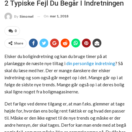
2 Typiske Fejl Du Begår I Indretningen
On
mar 1, 2018
By
Simonwl
0
Share
Elsker du boligindretning og kan du bruge timer på at
planlægge de næste nye tiltag i
din personlige indretning
? Så
skal du læse med her. Der er mange danskere der elsker
indretning og som også går meget op i det. Mange går op i at
følge de sidste nye trends. Mange går også op i at deres bolig
skal ligne noget fra boligmagasinerne.
Det farlige ved denne tilgang er, at man f.eks. glemmer at tage
højde for, hvordan ens bolig rent faktisk er og hvad den passer
til. Måske er den ikke egnet til de nye trends og måske er der
andre hensyn, der skal tages. Derfor kan man ende med at begå