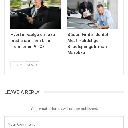
Hvorfor vælge en taxa
Sådan Finder du det
med chauffør i Lille
Mest Pålidelige
fremfor en VTC?
Biludlejningsfirma i
Marokko
PREV
NEXT
LEAVE A REPLY
Your email address will not be published.