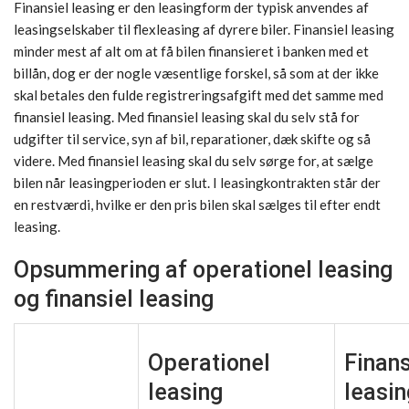
Finansiel leasing er den leasingform der typisk anvendes af
leasingselskaber til flexleasing af dyrere biler. Finansiel leasing
minder mest af alt om at få bilen finansieret i banken med et
billån, dog er der nogle væsentlige forskel, så som at der ikke
skal betales den fulde registreringsafgift med det samme med
finansiel leasing. Med finansiel leasing skal du selv stå for
udgifter til service, syn af bil, reparationer, dæk skifte og så
videre. Med finansiel leasing skal du selv sørge for, at sælge
bilen når leasingperioden er slut. I leasingkontrakten står der
en restværdi, hvilke er den pris bilen skal sælges til efter endt
leasing.
Opsummering af operationel leasing
og finansiel leasing
Operationel
Finans
leasing
leasin