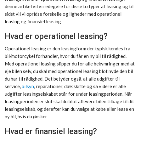
denne artikel vil vi redegøre for disse to typer af leasing og til
sidst vil vi opridse forskelle og ligheder med operationel
leasing og finansiel leasing.
Hvad er operationel leasing?
Operationel leasing er den leasingform der typisk kendes fra
bil/motorcykel forhandler, hvor du får en ny bil til rådighed.
Med operationel leasing slipper du for alle bekymringer med at
eje bilen selv, du skal med operationel leasing blot nyde den bil
du har til rådighed. Det betyder også, at alle udgifter til
service,
bilsyn
, reparationer, dæk skifte og så videre er alle
udgifter leasingselskabet står for under leasingperioden. Når
leasingperioden er slut skal du blot aflevere bilen tilbage til dit
leasingselskab, og derefter kan du vælge at købe eller lease en
ny bil, hvis du ønsker.
Hvad er finansiel leasing?