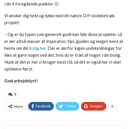
i de 4 foregående punkter 🙂
Vi ønsker dig held og lykke med dit næste DIY stolebetræk
projekt!
– Og er du typen som generelt godt kan lide disse projekter, så
er der altså masser af inspiraton, tips, guides og meget mere at
hente om din
bolig her
. Der er derfor ingen undskyldninger for
ikke at gøre noget ved det, hvis du er træt af noget i din bolig.
Husk at det er her vi bruger mest tid, så det er også her vi skal
optimere først.
God arbejdslyst!
0
Share
Facebook
Twitter
Google+