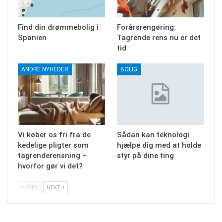
Find din drømmebolig i
Forårsrengøring:
Spanien
Tagrende rens nu er det
tid
ANDRE NYHEDER
BOLIG
Vi køber os fri fra de
Sådan kan teknologi
kedelige pligter som
hjælpe dig med at holde
tagrenderensning –
styr på dine ting
hvorfor gør vi det?
PREV
NEXT