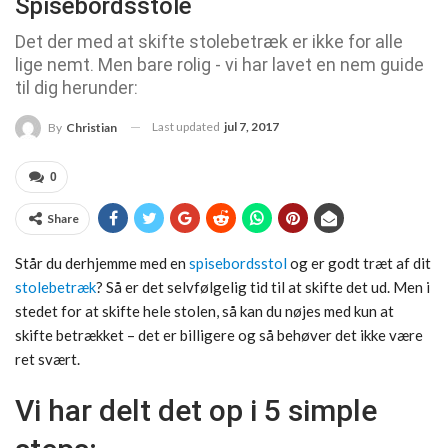
Spisebordsstole
Det der med at skifte stolebetræk er ikke for alle
lige nemt. Men bare rolig - vi har lavet en nem guide
til dig herunder:
Last updated
jul 7, 2017
By
Christian
0
Share
Står du derhjemme med en
spisebordsstol
og er godt træt af dit
stolebetræk
? Så er det selvfølgelig tid til at skifte det ud. Men i
stedet for at skifte hele stolen, så kan du nøjes med kun at
skifte betrækket – det er billigere og så behøver det ikke være
ret svært.
Vi har delt det op i 5 simple