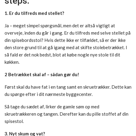
steps:
1. Er du tilfreds med stellet?
Ja – meget simpel spørgsmål, men det er altså vigtigt at
overveje, inden du går i gang. Er du tilfreds med selve stellet på
din spisebordsstol? Hvis dette ikke er tilfældet, så er der ikke
den store grund til at gå igang med at skifte stolebetrækket. I
så fald er det nok bedst, blot at købe nogle nye stole til dit
køkken.
2 Betrækket skal af – sådan gør du!
Først skal du have fat i en tang samt en skruetrækker. Dette kan
du spørge efter i dit nærmeste byggecenter.
Så tage du sædet af, lirker de gamle søm op med
skruetrækkeren og tangen. Derefter kan du pille stoffet af din
spisestol.
3. Nyt skum og vat?