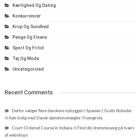
Kærlighed Og Dating
Konkurrencer
Krop Og Sundhed
Penge Og Finans
Sport Og Fritid
Tøj Og Mode
Uncategorized
Recent Comments
Derfor vælger flere danskere nybyggeri i Spanien | Gratis Nyheder
til
Køb bolig med Dansk ejendomsmægler i Fuengirola
Court-Ordered Course in Indiana
til
Find din drømmeseng på tværs
af webshops