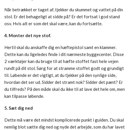
Når betrækket er taget af, tjekker du skummet og vattet på din
stol. Er det behageligt at sidde på? Er det fortsat i god stand
osv. Hvis alt er som det skal være, kan du fortsætte.
4. Monter det nye stof.
Hertil skal du anskaffe dig en hæftepistol samt en klammer.
Dette kan du ligeledes finde i dit nærmeste byggecenter. Disse
2 værktøjer kan du bruge til at hæfte stoffet fast hele vejen
rundt på dit stol. Sørg for at stramme stoffet godt og grundigt
til. Løbende er det vigtigt, at du tjekker på den synlige side,
hvordan det ser ud. Sidder det stramt nok? Sidder det pænt? Er
du tilfreds? På den måde skal du ikke til at lave det hele om, men
kan tilpasse løbende.
5. Sæt dig ned
Dette må være det mindst komplicerede punkt i guiden. Du skal
nemlig blot sætte dig ned og nyde det arbejde, som du har lavet