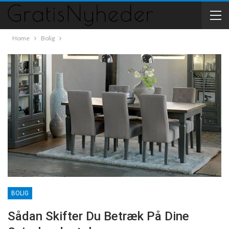
Home
Bolig
BOLIG
Sådan Skifter Du Betræk På Dine