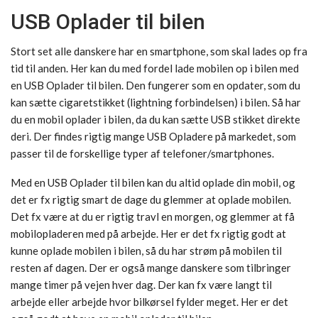
USB Oplader til bilen
Stort set alle danskere har en smartphone, som skal lades op fra
tid til anden. Her kan du med fordel lade mobilen op i bilen med
en USB Oplader til bilen. Den fungerer som en opdater, som du
kan sætte cigaretstikket (lightning forbindelsen) i bilen. Så har
du en mobil oplader i bilen, da du kan sætte USB stikket direkte
deri. Der findes rigtig mange USB Opladere på markedet, som
passer til de forskellige typer af telefoner/smartphones.
Med en USB Oplader til bilen kan du altid oplade din mobil, og
det er fx rigtig smart de dage du glemmer at oplade mobilen.
Det fx være at du er rigtig travl en morgen, og glemmer at få
mobilopladeren med på arbejde. Her er det fx rigtig godt at
kunne oplade mobilen i bilen, så du har strøm på mobilen til
resten af dagen. Der er også mange danskere som tilbringer
mange timer på vejen hver dag. Der kan fx være langt til
arbejde eller arbejde hvor bilkørsel fylder meget. Her er det