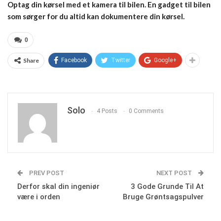
Optag din kørsel med et kamera til bilen. En gadget til bilen
som sørger for du altid kan dokumentere din kørsel.
0
Share
Facebook
Twitter
Google+
Solo
4 Posts
0 Comments
PREV POST
NEXT POST
Derfor skal din ingeniør
3 Gode Grunde Til At
være i orden
Bruge Grøntsagspulver