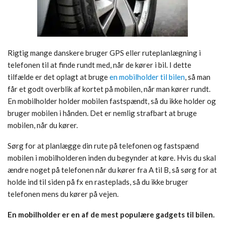
Rigtig mange danskere bruger GPS eller ruteplanlægning i
telefonen til at finde rundt med, når de kører i bil. I dette
tilfælde er det oplagt at bruge
en mobilholder til bilen
, så man
får et godt overblik af kortet på mobilen, når man kører rundt.
En mobilholder holder mobilen fastspændt, så du ikke holder og
bruger mobilen i hånden. Det er nemlig strafbart at bruge
mobilen, når du kører.
Sørg for at planlægge din rute på telefonen og fastspænd
mobilen i mobilholderen inden du begynder at køre. Hvis du skal
ændre noget på telefonen når du kører fra A til B, så sørg for at
holde ind til siden på fx en rasteplads, så du ikke bruger
telefonen mens du kører på vejen.
En mobilholder er en af de mest populære gadgets til bilen.