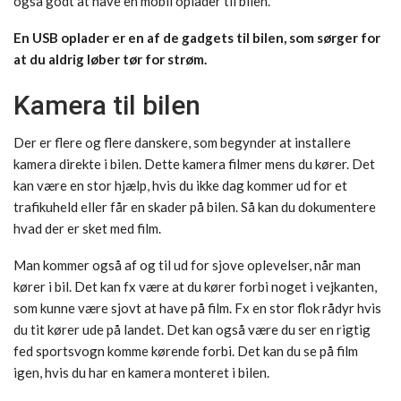
også godt at have en mobil oplader til bilen.
En USB oplader er en af de gadgets til bilen, som sørger for
at du aldrig løber tør for strøm.
Kamera til bilen
Der er flere og flere danskere, som begynder at installere
kamera direkte i bilen. Dette kamera filmer mens du kører. Det
kan være en stor hjælp, hvis du ikke dag kommer ud for et
trafikuheld eller får en skader på bilen. Så kan du dokumentere
hvad der er sket med film.
Man kommer også af og til ud for sjove oplevelser, når man
kører i bil. Det kan fx være at du kører forbi noget i vejkanten,
som kunne være sjovt at have på film. Fx en stor flok rådyr hvis
du tit kører ude på landet. Det kan også være du ser en rigtig
fed sportsvogn komme kørende forbi. Det kan du se på film
igen, hvis du har en kamera monteret i bilen.