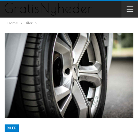
Home
Biler
BILER