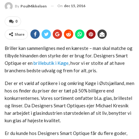
On
dec 15, 2016
By
PoulMikkelsen
0
Share
Briller kan sammenlignes med en kæreste – man skal matche og
tilbyde hinanden den styrke der er brug for. Designers Smart
Optique er en
brillebutik i Køge
, hvor vi er stolte af at have
branchens bedste udvalg og frem for alt, pris.
Der er et væld af optikere i og omkring Køge i Østsjælland, men
hos os finder du priser der er tæt på 50% billigere end
konkurrenternes. Vores sortiment omfatter bl.a. glas, brillestel
og linser. Da Designers Smart Optiques ejer Michael Kresnik
har arbejdet i glasindustrien størstedelen af sit liv, benytter vi
kun glas af højeste kvalitet.
Er du kunde hos Designers Smart Optique får du flere goder,