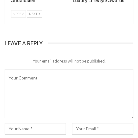
Andalusien
Luxury Lifestyle Awards
PREV
NEXT
LEAVE A REPLY
Your email address will not be published.