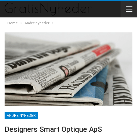
Home
Andre nyheder
ANDRE NYHEDER
Designers Smart Optique ApS