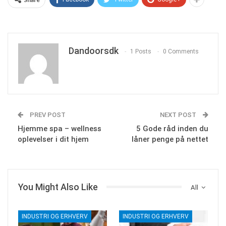
Dandoorsdk
1 Posts
0 Comments
PREV POST
NEXT POST
Hjemme spa – wellness
5 Gode råd inden du
oplevelser i dit hjem
låner penge på nettet
You Might Also Like
All
INDUSTRI OG ERHVERV
INDUSTRI OG ERHVERV