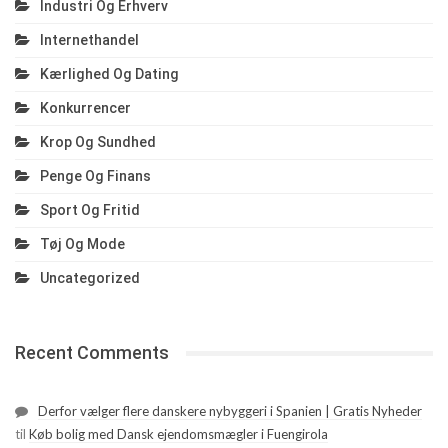
Industri Og Erhverv
Internethandel
Kærlighed Og Dating
Konkurrencer
Krop Og Sundhed
Penge Og Finans
Sport Og Fritid
Tøj Og Mode
Uncategorized
Recent Comments
Derfor vælger flere danskere nybyggeri i Spanien | Gratis Nyheder
til
Køb bolig med Dansk ejendomsmægler i Fuengirola