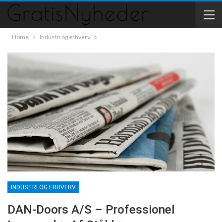
Home
Industri og erhverv
INDUSTRI OG ERHVERV
DAN-Doors A/S – Professionel