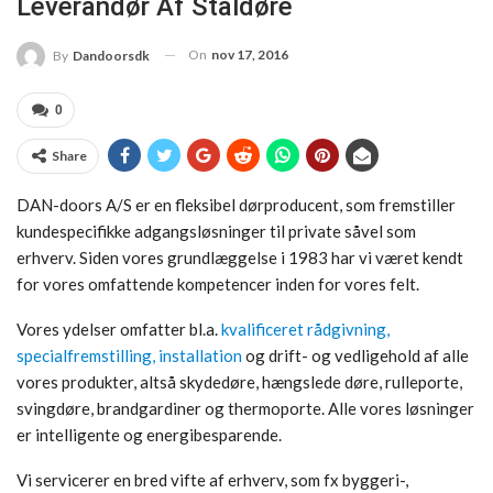
Leverandør Af Ståldøre
On
nov 17, 2016
By
Dandoorsdk
0
Share
DAN-doors A/S er en fleksibel dørproducent, som fremstiller
kundespecifikke adgangsløsninger til private såvel som
erhverv. Siden vores grundlæggelse i 1983 har vi været kendt
for vores omfattende kompetencer inden for vores felt.
Vores ydelser omfatter bl.a.
kvalificeret rådgivning,
specialfremstilling, installation
og drift- og vedligehold af alle
vores produkter, altså skydedøre, hængslede døre, rulleporte,
svingdøre, brandgardiner og thermoporte. Alle vores løsninger
er intelligente og energibesparende.
Vi servicerer en bred vifte af erhverv, som fx byggeri-,