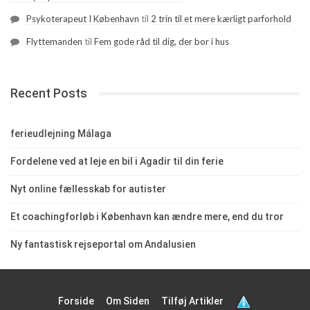
Psykoterapeut I København
til
2 trin til et mere kærligt parforhold
Flyttemanden
til
Fem gode råd til dig, der bor i hus
Recent Posts
ferieudlejning Málaga
Fordelene ved at leje en bil i Agadir til din ferie
Nyt online fællesskab for autister
Et coachingforløb i København kan ændre mere, end du tror
Ny fantastisk rejseportal om Andalusien
Forside
Om Siden
Tilføj Artikler