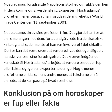
Nostradamus forudsagde Napoleons storhed og fald. Siden hen
Hitlers komme og 2. verdenskrig. Eksperter i Nostradamus’
profetier mener også, at han forudsagde angrebet på World
Trade Center den 11. september 2001.
Nostradamus skrev sine profetier i rim. Det gjorde han for at
sløre meningen med dem, for at undgå vrede fra den katolske
kirke og andre, der mente at han var involveret i det okkulte.
Derfor kan det være svært at vurdere, hvad det egentligt er,
han skriver om i sine forudsigelser. Det kræver indgående
kendskab til Nostradamus’ arbejde, at vurdere om det er fup
eller fakta, og igen er eksperterne uenige. Nogle mener
profetierne er klare, mens andre mener, at teksterne er så
slørede, at de kan passe på hvad som helst.
Konklusion på om horoskoper
er fup eller fakta