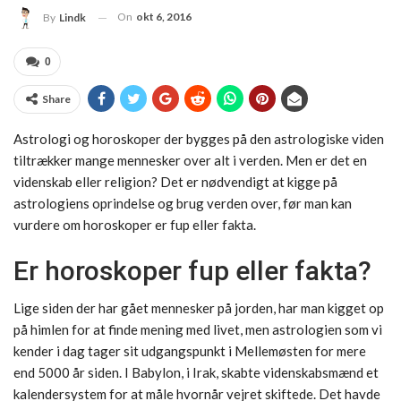
On
okt 6, 2016
By
Lindk
0
Share
Astrologi og horoskoper der bygges på den astrologiske viden
tiltrækker mange mennesker over alt i verden. Men er det en
videnskab eller religion? Det er nødvendigt at kigge på
astrologiens oprindelse og brug verden over, før man kan
vurdere om horoskoper er fup eller fakta.
Er horoskoper fup eller fakta?
Lige siden der har gået mennesker på jorden, har man kigget op
på himlen for at finde mening med livet, men astrologien som vi
kender i dag tager sit udgangspunkt i Mellemøsten for mere
end 5000 år siden. I Babylon, i Irak, skabte videnskabsmænd et
kalendersystem for at måle hvornår vejret skiftede. Det havde