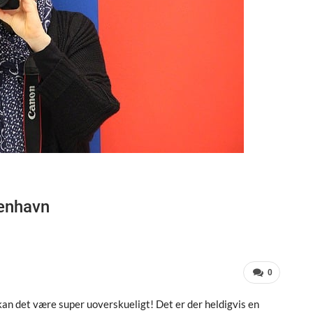
benhavn
0
 kan det være super uoverskueligt! Det er der heldigvis en