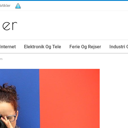
Artikler
Internet
Elektronik Og Tele
Ferie Og Rejser
Industri
vn