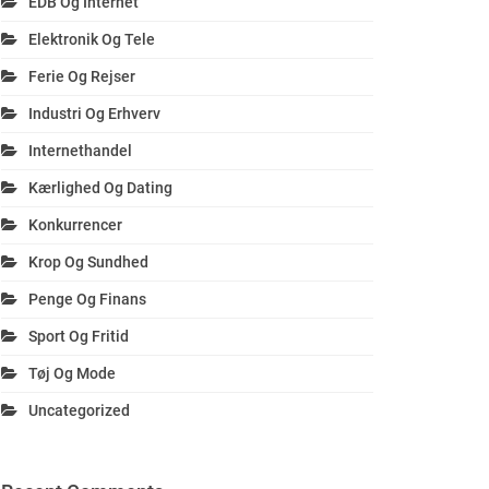
EDB Og Internet
Elektronik Og Tele
Ferie Og Rejser
Industri Og Erhverv
Internethandel
Kærlighed Og Dating
Konkurrencer
Krop Og Sundhed
Penge Og Finans
Sport Og Fritid
Tøj Og Mode
Uncategorized