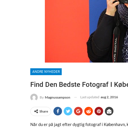
ANDRE NYHEDER
Find Den Bedste Fotograf I Kø
Last updated
aug 2, 2016
By
Magnussampson
Share
Når du er på jagt efter dygtig fotograf i København,