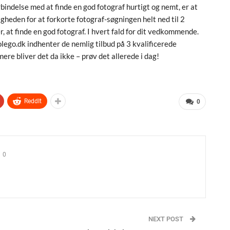
orbindelse med at finde en god fotograf hurtigt og nemt, er at
igheden for at forkorte fotograf-søgningen helt ned til 2
r, at finde en god fotograf. I hvert fald for dit vedkommende.
olego.dk indhenter de nemlig tilbud på 3 kvalificerede
ere bliver det da ikke – prøv det allerede i dag!
ReddIt
0
0
NEXT POST