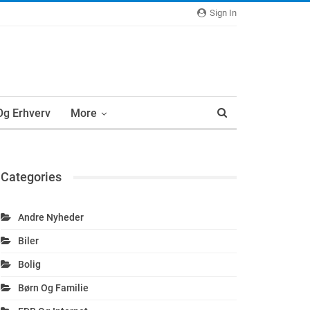
Sign In
 Og Erhverv
More
Categories
Andre Nyheder
Biler
Bolig
Børn Og Familie