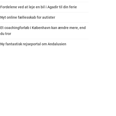
Fordelene ved at leje en bil i Agadir til din ferie
Nyt online fællesskab for autister
Et coachingforløb i København kan ændre mere, end
du tror
Ny fantastisk rejseportal om Andalusien