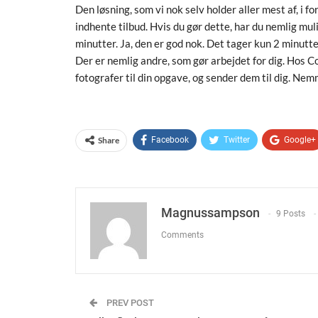
Den løsning, som vi nok selv holder aller mest af, i f
indhente tilbud. Hvis du gør dette, har du nemlig mul
minutter. Ja, den er god nok. Det tager kun 2 minutte
Der er nemlig andre, som gør arbejdet for dig. Hos C
fotografer til din opgave, og sender dem til dig. Nemm
Share
Facebook
Twitter
Google+
Magnussampson
9 Posts
Comments
PREV POST