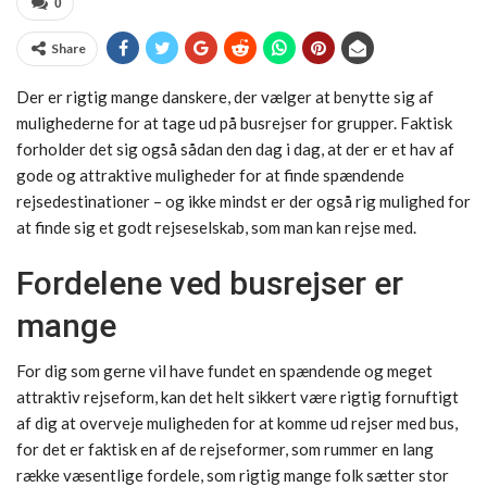
0
Share
Der er rigtig mange danskere, der vælger at benytte sig af
mulighederne for at tage ud på busrejser for grupper. Faktisk
forholder det sig også sådan den dag i dag, at der er et hav af
gode og attraktive muligheder for at finde spændende
rejsedestinationer – og ikke mindst er der også rig mulighed for
at finde sig et godt rejseselskab, som man kan rejse med.
Fordelene ved busrejser er
mange
For dig som gerne vil have fundet en spændende og meget
attraktiv rejseform, kan det helt sikkert være rigtig fornuftigt
af dig at overveje muligheden for at komme ud rejser med bus,
for det er faktisk en af de rejseformer, som rummer en lang
række væsentlige fordele, som rigtig mange folk sætter stor