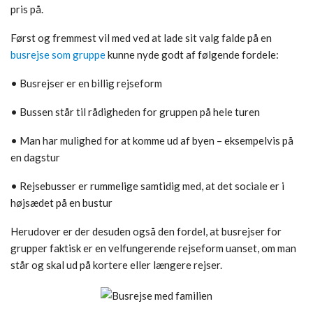
pris på.
Først og fremmest vil med ved at lade sit valg falde på en
busrejse som gruppe
kunne nyde godt af følgende fordele:
• Busrejser er en billig rejseform
• Bussen står til rådigheden for gruppen på hele turen
• Man har mulighed for at komme ud af byen – eksempelvis på
en dagstur
• Rejsebusser er rummelige samtidig med, at det sociale er i
højsædet på en bustur
Herudover er der desuden også den fordel, at busrejser for
grupper faktisk er en velfungerende rejseform uanset, om man
står og skal ud på kortere eller længere rejser.