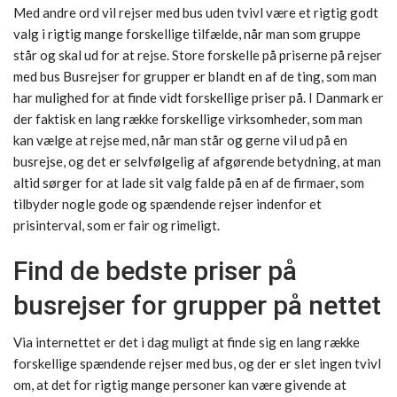
Med andre ord vil rejser med bus uden tvivl være et rigtig godt
valg i rigtig mange forskellige tilfælde, når man som gruppe
står og skal ud for at rejse. Store forskelle på priserne på rejser
med bus Busrejser for grupper er blandt en af de ting, som man
har mulighed for at finde vidt forskellige priser på. I Danmark er
der faktisk en lang række forskellige virksomheder, som man
kan vælge at rejse med, når man står og gerne vil ud på en
busrejse, og det er selvfølgelig af afgørende betydning, at man
altid sørger for at lade sit valg falde på en af de firmaer, som
tilbyder nogle gode og spændende rejser indenfor et
prisinterval, som er fair og rimeligt.
Find de bedste priser på
busrejser for grupper på nettet
Via internettet er det i dag muligt at finde sig en lang række
forskellige spændende rejser med bus, og der er slet ingen tvivl
om, at det for rigtig mange personer kan være givende at