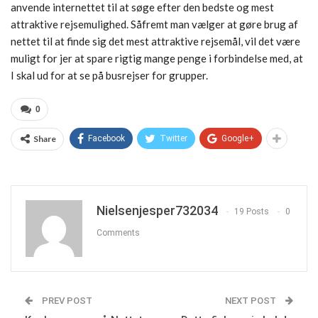
anvende internettet til at søge efter den bedste og mest
attraktive rejsemulighed. Såfremt man vælger at gøre brug af
nettet til at finde sig det mest attraktive rejsemål, vil det være
muligt for jer at spare rigtig mange penge i forbindelse med, at
I skal ud for at se på busrejser for grupper.
0
Share
Facebook
Twitter
Google+
Nielsenjesper732034
19 Posts
0
Comments
PREV POST
NEXT POST