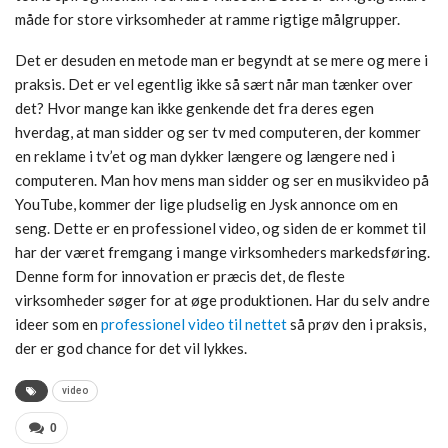
måde for store virksomheder at ramme rigtige målgrupper.
Det er desuden en metode man er begyndt at se mere og mere i
praksis. Det er vel egentlig ikke så sært når man tænker over
det? Hvor mange kan ikke genkende det fra deres egen
hverdag, at man sidder og ser tv med computeren, der kommer
en reklame i tv’et og man dykker længere og længere ned i
computeren. Man hov mens man sidder og ser en musikvideo på
YouTube, kommer der lige pludselig en Jysk annonce om en
seng. Dette er en professionel video, og siden de er kommet til
har der været fremgang i mange virksomheders markedsføring.
Denne form for innovation er præcis det, de fleste
virksomheder søger for at øge produktionen. Har du selv andre
ideer som en
professionel video til nettet
så prøv den i praksis,
der er god chance for det vil lykkes.
video
0