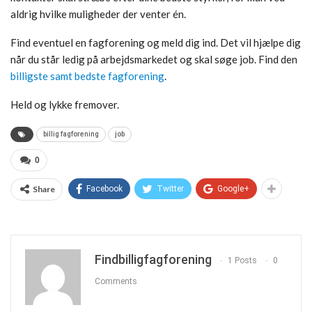
aldrig hvilke muligheder der venter én.
Find eventuel en fagforening og meld dig ind. Det vil hjælpe dig
når du står ledig på arbejdsmarkedet og skal søge job. Find den
billigste samt bedste fagforening
.
Held og lykke fremover.
billig fagforening
job
0
Share
Facebook
Twitter
Google+
Findbilligfagforening
1 Posts
0
Comments