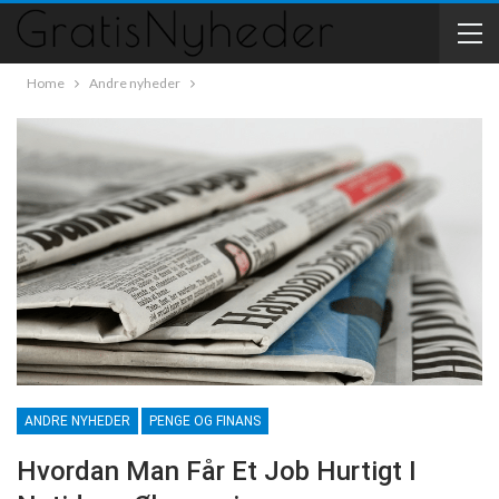
Home
Andre nyheder
ANDRE NYHEDER
PENGE OG FINANS
Hvordan Man Får Et Job Hurtigt I