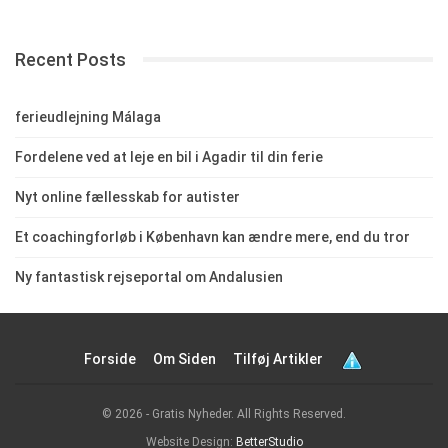
Recent Posts
ferieudlejning Málaga
Fordelene ved at leje en bil i Agadir til din ferie
Nyt online fællesskab for autister
Et coachingforløb i København kan ændre mere, end du tror
Ny fantastisk rejseportal om Andalusien
Forside
Om Siden
Tilføj Artikler
© 2026 - Gratis Nyheder. All Rights Reserved.
Website Design:
BetterStudio