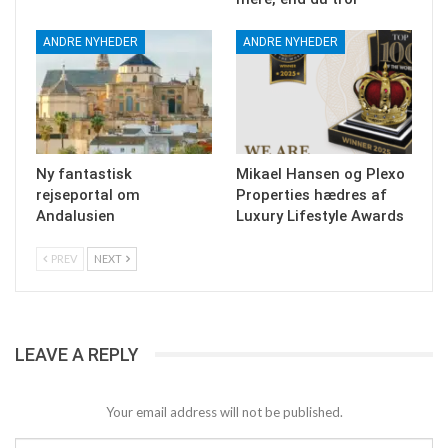
ANDRE NYHEDER
ANDRE NYHEDER
Ny fantastisk
Mikael Hansen og Plexo
rejseportal om
Properties hædres af
Andalusien
Luxury Lifestyle Awards
PREV
NEXT
LEAVE A REPLY
Your email address will not be published.