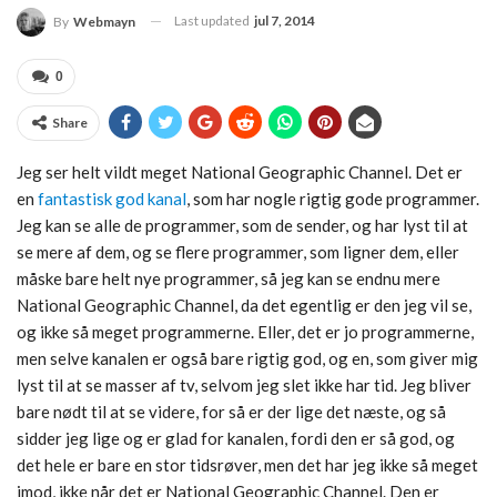
Last updated
jul 7, 2014
By
Webmayn
0
Share
Jeg ser helt vildt meget National Geographic Channel. Det er
en
fantastisk god kanal
, som har nogle rigtig gode programmer.
Jeg kan se alle de programmer, som de sender, og har lyst til at
se mere af dem, og se flere programmer, som ligner dem, eller
måske bare helt nye programmer, så jeg kan se endnu mere
National Geographic Channel, da det egentlig er den jeg vil se,
og ikke så meget programmerne. Eller, det er jo programmerne,
men selve kanalen er også bare rigtig god, og en, som giver mig
lyst til at se masser af tv, selvom jeg slet ikke har tid. Jeg bliver
bare nødt til at se videre, for så er der lige det næste, og så
sidder jeg lige og er glad for kanalen, fordi den er så god, og
det hele er bare en stor tidsrøver, men det har jeg ikke så meget
imod, ikke når det er National Geographic Channel. Den er