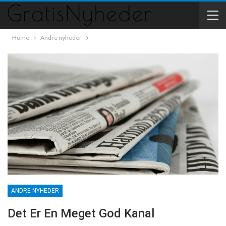
Home
Andre nyheder
ANDRE NYHEDER
Det Er En Meget God Kanal