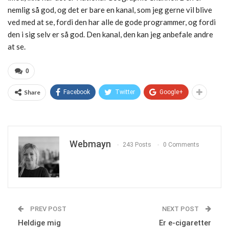
nemlig så god, og det er bare en kanal, som jeg gerne vil blive
ved med at se, fordi den har alle de gode programmer, og fordi
den i sig selv er så god. Den kanal, den kan jeg anbefale andre
at se.
0
Share
Facebook
Twitter
Google+
Webmayn
243 Posts
0 Comments
PREV POST
NEXT POST
Heldige mig
Er e-cigaretter