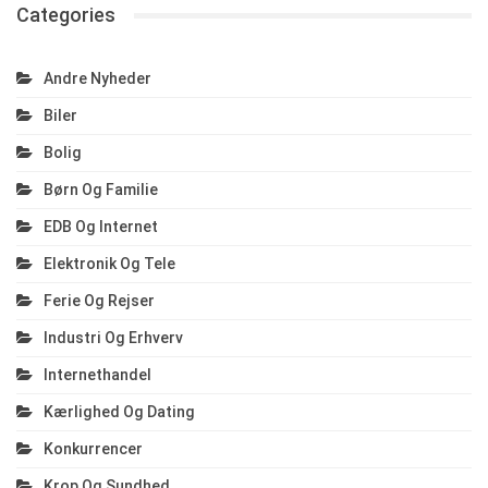
Categories
Andre Nyheder
Biler
Bolig
Børn Og Familie
EDB Og Internet
Elektronik Og Tele
Ferie Og Rejser
Industri Og Erhverv
Internethandel
Kærlighed Og Dating
Konkurrencer
Krop Og Sundhed