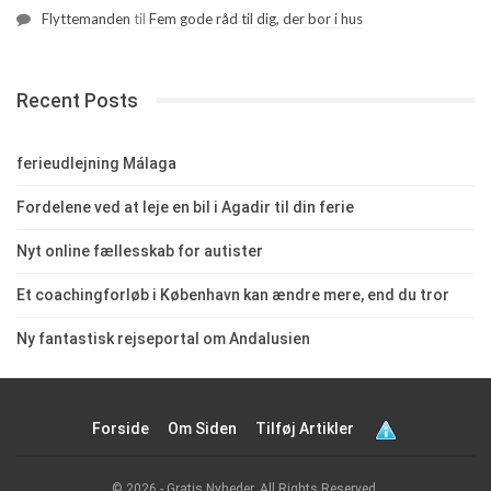
Flyttemanden
til
Fem gode råd til dig, der bor i hus
Recent Posts
ferieudlejning Málaga
Fordelene ved at leje en bil i Agadir til din ferie
Nyt online fællesskab for autister
Et coachingforløb i København kan ændre mere, end du tror
Ny fantastisk rejseportal om Andalusien
Forside
Om Siden
Tilføj Artikler
© 2026 - Gratis Nyheder. All Rights Reserved.