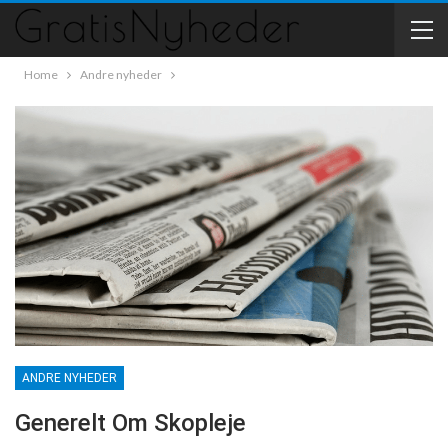
Home
Andre nyheder
ANDRE NYHEDER
Generelt Om Skopleje