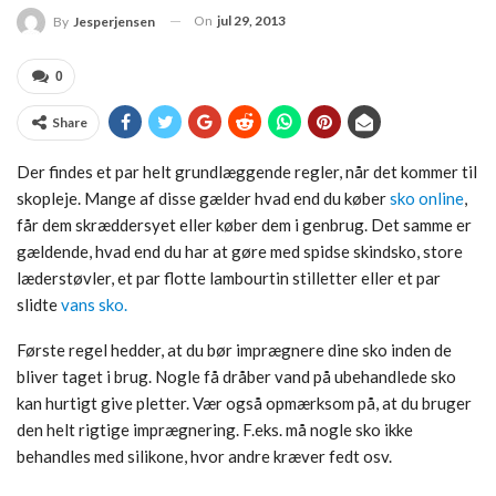
On
jul 29, 2013
By
Jesperjensen
0
Share
Der findes et par helt grundlæggende regler, når det kommer til
skopleje. Mange af disse gælder hvad end du køber
sko online
,
får dem skræddersyet eller køber dem i genbrug. Det samme er
gældende, hvad end du har at gøre med spidse skindsko, store
læderstøvler, et par flotte lambourtin stilletter eller et par
slidte
vans sko.
Første regel hedder, at du bør imprægnere dine sko inden de
bliver taget i brug. Nogle få dråber vand på ubehandlede sko
kan hurtigt give pletter. Vær også opmærksom på, at du bruger
den helt rigtige imprægnering. F.eks. må nogle sko ikke
behandles med silikone, hvor andre kræver fedt osv.