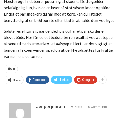
Næste regel indebærer pudsning af skoene. Dette gælder
selvfølgelig kun, hvis de er lavet af stof såsom læder og skind.
Er det et par sneakers du har med at gøre, kan du i stedet
benytte dig af en blød børste eller klud til at holde dem ved lige.
Sidste regel gør sig gældende, hvis du har et par sko der er
blevet både. Her får du det bedste tørre-resultat ved at stoppe
skoene til med sammenkrøllet avispapir. Hertil er det vigtigt at
bunden af skoen vender opad og at de ikke udsættes for kraftig
varme mens de tørrer.
0
Share
Facebook
Twitter
Google+
Jesperjensen
9 Posts
0 Comments