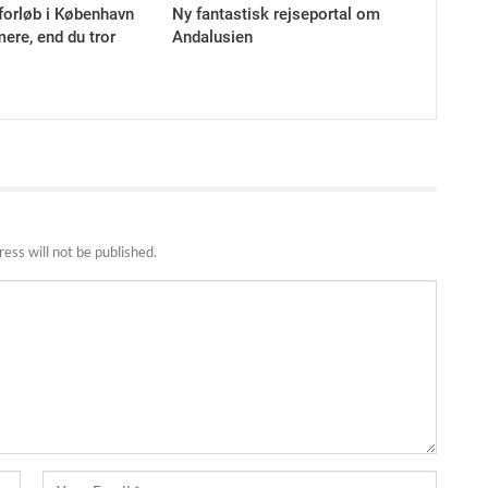
forløb i København
Ny fantastisk rejseportal om
ere, end du tror
Andalusien
ess will not be published.