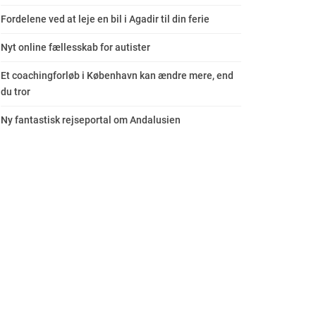
Fordelene ved at leje en bil i Agadir til din ferie
Nyt online fællesskab for autister
Et coachingforløb i København kan ændre mere, end
du tror
Ny fantastisk rejseportal om Andalusien