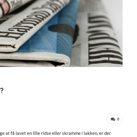
e?
0
 at få lavet en lille ridse eller skramme i lakken, er der