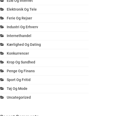
EDB Og Internet
Elektronik Og Tele
Ferie Og Rejser
Industri Og Erhverv
Internethandel
Kærlighed Og Dating
Konkurrencer
Krop Og Sundhed
Penge Og Finans
Sport Og Fritid
Tøj Og Mode
Uncategorized