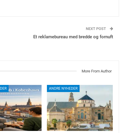
NEXT POST
Et reklamebureau med bredde og fornuft
More From Author
DER
ANDRE NYHEDER