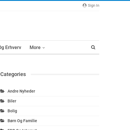
Sign In
 Og Erhverv
More
Categories
Andre Nyheder
Biler
Bolig
Børn Og Familie