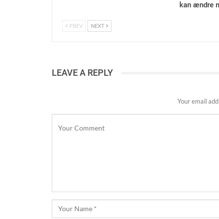
kan ændre m
PREV
NEXT
LEAVE A REPLY
Your email addr