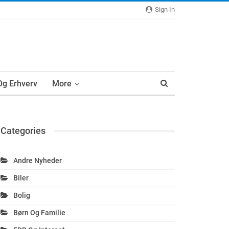
Sign In
 Og Erhverv
More
Categories
Andre Nyheder
Biler
Bolig
Børn Og Familie