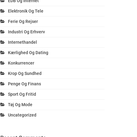
EDB Og Internet
Elektronik Og Tele
Ferie Og Rejser
Industri Og Erhverv
Internethandel
Kærlighed Og Dating
Konkurrencer
Krop Og Sundhed
Penge Og Finans
Sport Og Fritid
Tøj Og Mode
Uncategorized