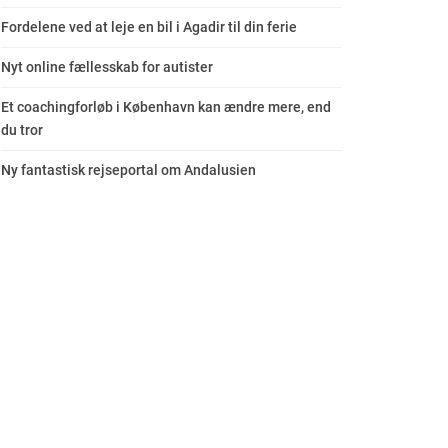
Fordelene ved at leje en bil i Agadir til din ferie
Nyt online fællesskab for autister
Et coachingforløb i København kan ændre mere, end
du tror
Ny fantastisk rejseportal om Andalusien