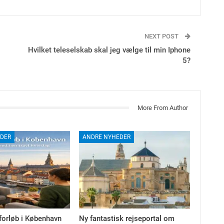
NEXT POST
Hvilket teleselskab skal jeg vælge til min Iphone
5?
More From Author
DER
ANDRE NYHEDER
forløb i København
Ny fantastisk rejseportal om