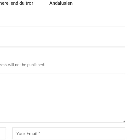
ere, end du tror
Andalusien
ess will not be published.