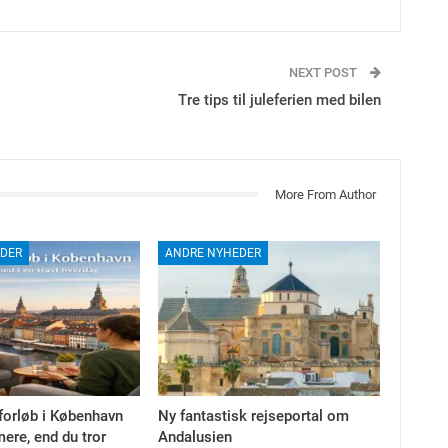
NEXT POST
Tre tips til juleferien med bilen
More From Author
DER
ANDRE NYHEDER
forløb i København
Ny fantastisk rejseportal om
ere, end du tror
Andalusien