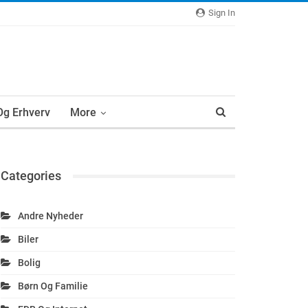
Sign In
 Og Erhverv
More
Categories
Andre Nyheder
Biler
Bolig
Børn Og Familie