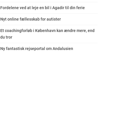
Fordelene ved at leje en bil i Agadir til din ferie
Nyt online fællesskab for autister
Et coachingforløb i København kan ændre mere, end
du tror
Ny fantastisk rejseportal om Andalusien