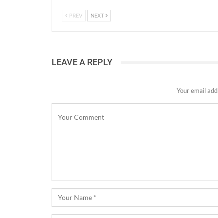
PREV
NEXT
LEAVE A REPLY
Your email addr