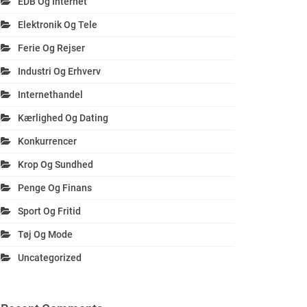
EDB Og Internet
Elektronik Og Tele
Ferie Og Rejser
Industri Og Erhverv
Internethandel
Kærlighed Og Dating
Konkurrencer
Krop Og Sundhed
Penge Og Finans
Sport Og Fritid
Tøj Og Mode
Uncategorized