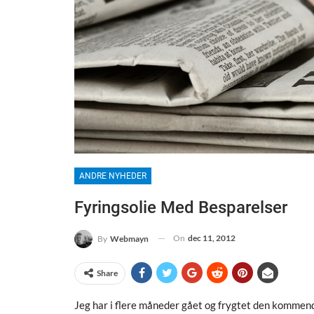
ANDRE NYHEDER
Fyringsolie Med Besparelser
On
dec 11, 2012
By
Webmayn
Share
Jeg har i flere måneder gået og frygtet den kommende