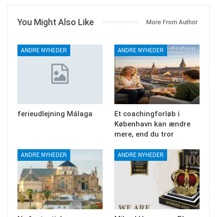
You Might Also Like
More From Author
ANDRE NYHEDER
ANDRE NYHEDER
ferieudlejning Málaga
Et coachingforløb i
København kan ændre
mere, end du tror
ANDRE NYHEDER
ANDRE NYHEDER