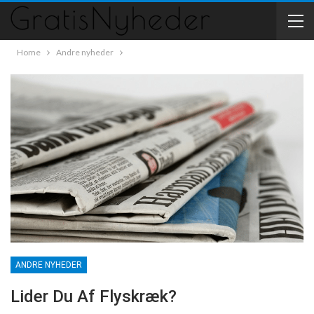
Home
Andre nyheder
ANDRE NYHEDER
Lider Du Af Flyskræk?