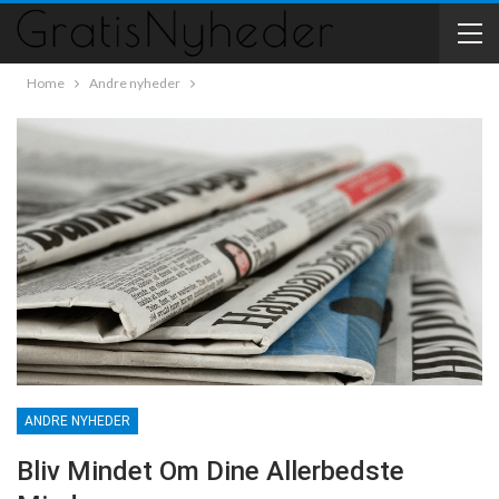
Home
Andre nyheder
ANDRE NYHEDER
Bliv Mindet Om Dine Allerbedste