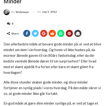
Minder
On
sep 5, 2012
By
Webmayn
0
Share
Den allerbedste måde at bevare gode minder på, er ved at blive
mindet om dem i sin hverdag. Og hvem vil ikke huskes på, da
mormor åbnede gaven til sin 80års fødselsdag, eller da din
bedste veninde åbnede døren til sin surprisefest? Eller hvad
med et skønt øjeblik fra ferien eller bare et skønt glimt fra
hverdagen?
Alle disse stunder skaber gode minder, og disse minder
fortjener en synlig plads i vores hverdag. På den måde sikrer vi
os, at gode minder ikke går fortabt.
En god måde at gøre dine minder synlige på, er ved at tage et