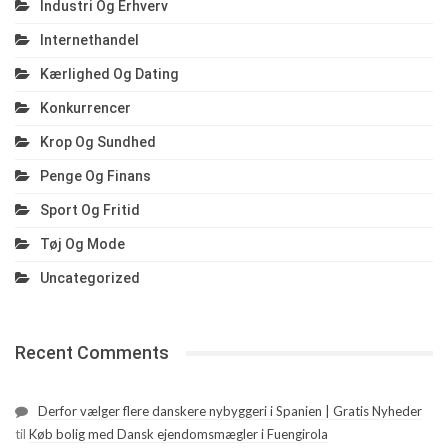
Industri Og Erhverv
Internethandel
Kærlighed Og Dating
Konkurrencer
Krop Og Sundhed
Penge Og Finans
Sport Og Fritid
Tøj Og Mode
Uncategorized
Recent Comments
Derfor vælger flere danskere nybyggeri i Spanien | Gratis Nyheder
til
Køb bolig med Dansk ejendomsmægler i Fuengirola