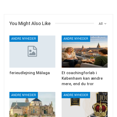
You Might Also Like
All
ANDRE NYHEDER
ANDRE NYHEDER
ferieudlejning Málaga
Et coachingforløb i
København kan ændre
mere, end du tror
ANDRE NYHEDER
ANDRE NYHEDER