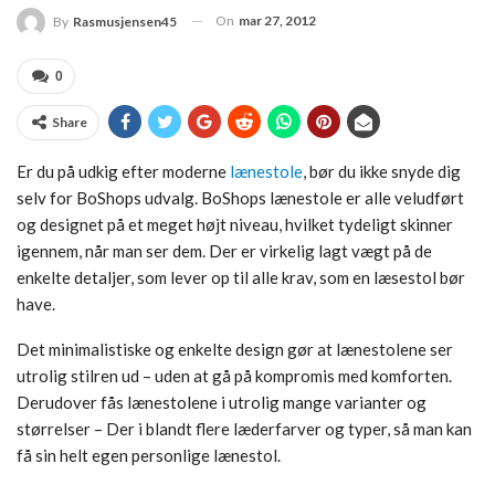
On
mar 27, 2012
By
Rasmusjensen45
0
Share
Er du på udkig efter moderne
lænestole
, bør du ikke snyde dig
selv for BoShops udvalg. BoShops lænestole er alle veludført
og designet på et meget højt niveau, hvilket tydeligt skinner
igennem, når man ser dem. Der er virkelig lagt vægt på de
enkelte detaljer, som lever op til alle krav, som en læsestol bør
have.
Det minimalistiske og enkelte design gør at lænestolene ser
utrolig stilren ud – uden at gå på kompromis med komforten.
Derudover fås lænestolene i utrolig mange varianter og
størrelser – Der i blandt flere læderfarver og typer, så man kan
få sin helt egen personlige lænestol.