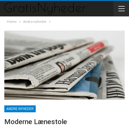
Home
Andre nyheder
ANDRE NYHEDER
Moderne Lænestole