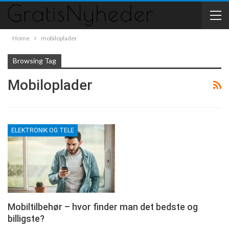
Home
mobiloplader
Browsing Tag
Mobiloplader
ELEKTRONIK OG TELE
Mobiltilbehør – hvor finder man det bedste og
billigste?