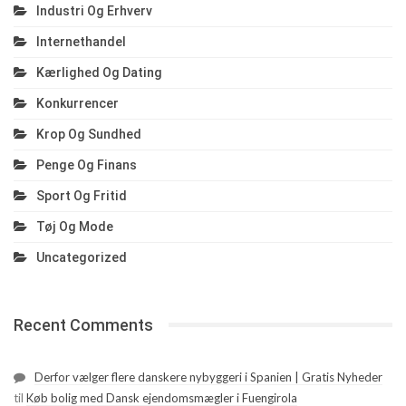
Industri Og Erhverv
Internethandel
Kærlighed Og Dating
Konkurrencer
Krop Og Sundhed
Penge Og Finans
Sport Og Fritid
Tøj Og Mode
Uncategorized
Recent Comments
Derfor vælger flere danskere nybyggeri i Spanien | Gratis Nyheder
til
Køb bolig med Dansk ejendomsmægler i Fuengirola