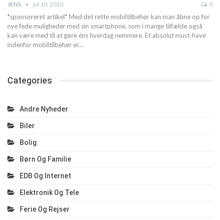
JENS
jul 10, 2020
0
*sponsoreret artikel*
Med det rette mobiltilbehør kan man åbne op for
nye fede muligheder med sin smartphone, som i mange tilfælde også
kan være med til at gøre éns hverdag nemmere.
Et absolut must-have
indenfor mobiltilbehør er
…
Categories
Andre Nyheder
Biler
Bolig
Børn Og Familie
EDB Og Internet
Elektronik Og Tele
Ferie Og Rejser