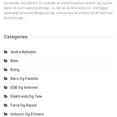
Du kender det sikkert. Du spørger en mand hvad han ønsker sig, og han
ligner et stort spørgsmålstegn. Ja, det er du ikke alene om.
Det ligger
pludseligt ansvaret tilbage på dig, som nu skal til at finde ud af hvad han
kunne bruge.
…
Categories
Andre Nyheder
Biler
Bolig
Børn Og Familie
EDB Og Internet
Elektronik Og Tele
Ferie Og Rejser
Industri Og Erhverv