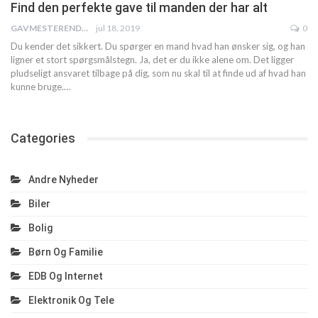
Find den perfekte gave til manden der har alt
GAVMESTERENDK
jul 18, 2019
0
Du kender det sikkert. Du spørger en mand hvad han ønsker sig, og han
ligner et stort spørgsmålstegn. Ja, det er du ikke alene om.
Det ligger
pludseligt ansvaret tilbage på dig, som nu skal til at finde ud af hvad han
kunne bruge.
…
Categories
Andre Nyheder
Biler
Bolig
Børn Og Familie
EDB Og Internet
Elektronik Og Tele