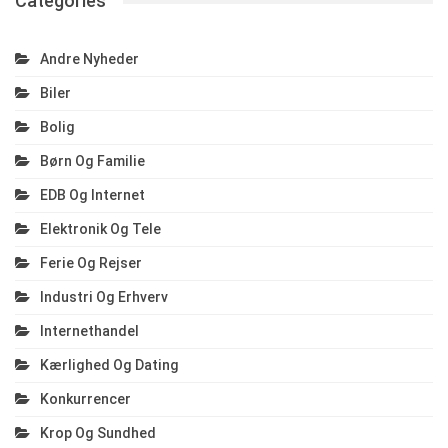
Categories
Andre Nyheder
Biler
Bolig
Børn Og Familie
EDB Og Internet
Elektronik Og Tele
Ferie Og Rejser
Industri Og Erhverv
Internethandel
Kærlighed Og Dating
Konkurrencer
Krop Og Sundhed