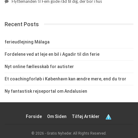
Flyttemanden
til
Fem gode råd til dig, der bor i hus
Recent Posts
ferieudlejning Málaga
Fordelene ved at leje en bil i Agadir til din ferie
Nyt online fællesskab for autister
Et coachingforløb i København kan ændre mere, end du tror
Ny fantastisk rejseportal om Andalusien
Forside
Om Siden
Tilføj Artikler
© 2026 - Gratis Nyheder. All Rights Reserved.