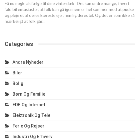
Få nu nogle alufælge til dine vinterdæk! Det kan undre mange, i hvert
fald bil entusiaster, at folk kan gå igennem en hel sommer med at pudse
og pleje et af deres kæreste ejer, nemlig deres bil. Og det er som ikke så
mærkeligt at folk går…
Categories
Andre Nyheder
Biler
Bolig
Børn Og Familie
EDB Og Internet
Elektronik Og Tele
Ferie Og Rejser
Industri Og Erhverv