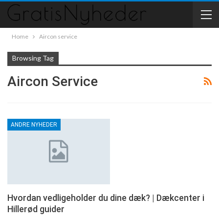
Home
Aircon service
Browsing Tag
Aircon Service
ANDRE NYHEDER
Hvordan vedligeholder du dine dæk? | Dækcenter i
Hillerød guider