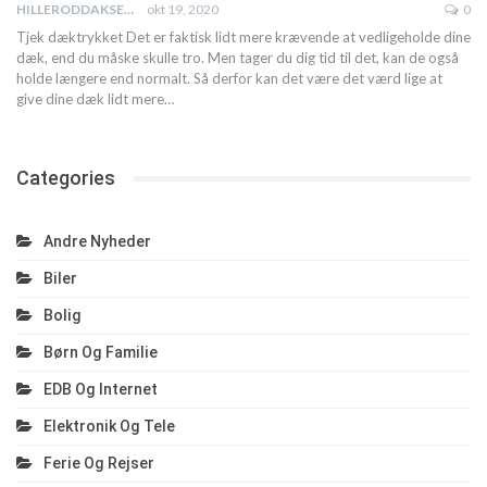
HILLERODDAKSERVICE
okt 19, 2020
0
Tjek dæktrykket
Det er faktisk lidt mere krævende at vedligeholde dine
dæk, end du måske skulle tro. Men tager du dig tid til det, kan de også
holde længere end normalt. Så derfor kan det være det værd lige at
give dine dæk lidt mere
…
Categories
Andre Nyheder
Biler
Bolig
Børn Og Familie
EDB Og Internet
Elektronik Og Tele
Ferie Og Rejser