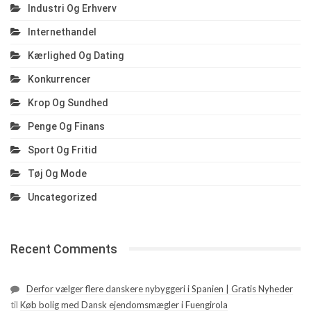
Industri Og Erhverv
Internethandel
Kærlighed Og Dating
Konkurrencer
Krop Og Sundhed
Penge Og Finans
Sport Og Fritid
Tøj Og Mode
Uncategorized
Recent Comments
Derfor vælger flere danskere nybyggeri i Spanien | Gratis Nyheder
til
Køb bolig med Dansk ejendomsmægler i Fuengirola