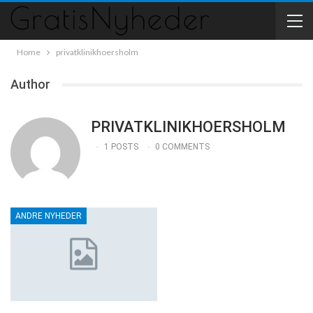
Home
privatklinikhoersholm
Author
PRIVATKLINIKHOERSHOLM
1 POSTS
0 COMMENTS
ANDRE NYHEDER