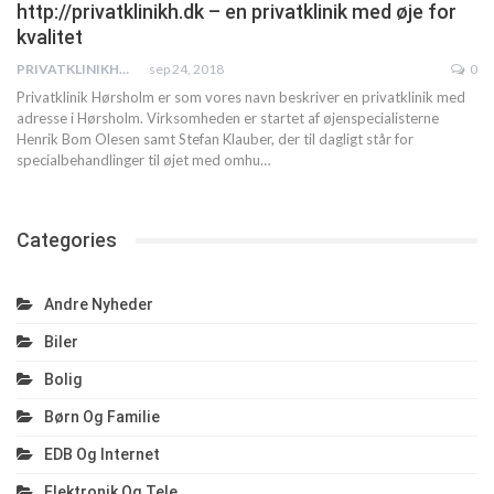
http://privatklinikh.dk – en privatklinik med øje for
kvalitet
PRIVATKLINIKHOERSHOLM
sep 24, 2018
0
Privatklinik Hørsholm er som vores navn beskriver en privatklinik med
adresse i Hørsholm. Virksomheden er startet af øjenspecialisterne
Henrik Bom Olesen samt Stefan Klauber, der til dagligt står for
specialbehandlinger til øjet med omhu…
Categories
Andre Nyheder
Biler
Bolig
Børn Og Familie
EDB Og Internet
Elektronik Og Tele