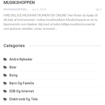
MUSIKSHOPPEN
MUSIKSHOPPEN
nov 3, 2019
0
FIND BILLIGE MUSIKINSTRUMENTER ONLINE! Her finder du hjælp til
dit køb af instrumenter i online musikbutikker
Musikshoppen er en ny
hjemmeside som hjælper dig med at købe billige musikinstrumenter
som guitarer, ukuleler, violer, trommer
…
Categories
Andre Nyheder
Biler
Bolig
Børn Og Familie
EDB Og Internet
Elektronik Og Tele