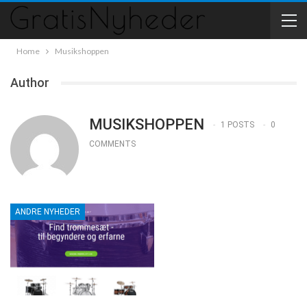
Home
Musikshoppen
Author
MUSIKSHOPPEN
1 POSTS
0
COMMENTS
ANDRE NYHEDER