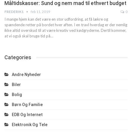
Måltidskasser: Sund og nem mad til ethvert budget
FREDERIK1
feb 11, 2019
0
I mange hjem kan det være en stor udfordring, at få lækre og
spændende retter på bordet hver aften. I en travl hverdag er der nemlig
ikke altid overskud til at være kreativ ved kødgryderne. Dertil kommer,
at vi også skal bruge tid på…
Categories
Andre Nyheder
Biler
Bolig
Børn Og Familie
EDB Og Internet
Elektronik Og Tele