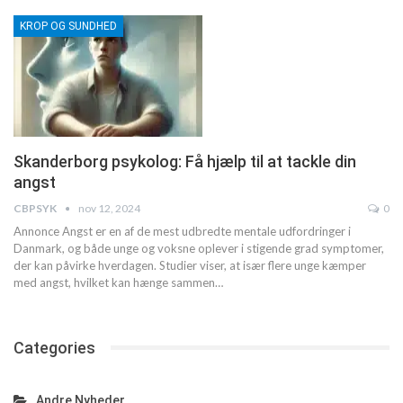
KROP OG SUNDHED
Skanderborg psykolog: Få hjælp til at tackle din
angst
CBPSYK
nov 12, 2024
0
Annonce
Angst er en af de mest udbredte mentale udfordringer i
Danmark, og både unge og voksne oplever i stigende grad symptomer,
der kan påvirke hverdagen. Studier viser, at især flere unge kæmper
med angst, hvilket kan hænge sammen
…
Categories
Andre Nyheder