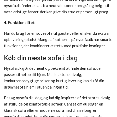
nysofa.dk finder du alt fra neutrale toner som grå og beige til
mere dristige farver, der kan give din stue et personligt præg.
4. Funktionalitet
Har du brug for en sovesofa til gæster, eller ønsker du ekstra
opbevaringsplads? Mange af sofaerne på nysofa.dk har smarte
funktioner, der kombinerer æstetik med praktiske løsninger.
Køb din næste sofa i dag
Nysofa.dk gør det nemt og bekvemt at finde den sofa, der
passer til netop dit hjem. Med et stort udvalg,
konkurrencedygtige priser og hurtig levering kan du få din
drømmesofa hjem i stuen på ingen tid.
Besøg nysofa.dk i dag, og lad dig inspirere af det store udvalg
af stilfulde og komfortable sofaer. Uanset om du søger en
klassisk sofa eller en moderne sofa med chaiselong, er
nysofa.dk stedet, hvor din søgen slutter – og din nye sofa