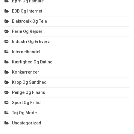
Børn Og Familie
EDB Og Internet
Elektronik Og Tele
Ferie Og Rejser
Industri Og Erhverv
Internethandel
Kærlighed Og Dating
Konkurrencer
Krop Og Sundhed
Penge Og Finans
Sport Og Fritid
Tøj Og Mode
Uncategorized