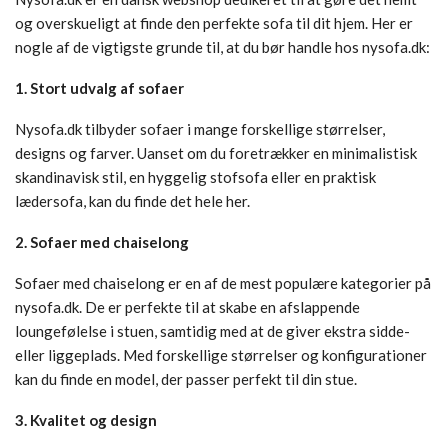
og overskueligt at finde den perfekte sofa til dit hjem. Her er
nogle af de vigtigste grunde til, at du bør handle hos nysofa.dk:
1. Stort udvalg af sofaer
Nysofa.dk tilbyder sofaer i mange forskellige størrelser,
designs og farver. Uanset om du foretrækker en minimalistisk
skandinavisk stil, en hyggelig stofsofa eller en praktisk
lædersofa, kan du finde det hele her.
2. Sofaer med chaiselong
Sofaer med chaiselong er en af de mest populære kategorier på
nysofa.dk. De er perfekte til at skabe en afslappende
loungefølelse i stuen, samtidig med at de giver ekstra sidde-
eller liggeplads. Med forskellige størrelser og konfigurationer
kan du finde en model, der passer perfekt til din stue.
3. Kvalitet og design