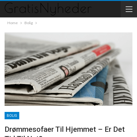
Home
Bolig
BOLIG
Drømmesofaer Til Hjemmet – Er Det