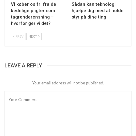
Vi køber os fri fra de
Sådan kan teknologi
kedelige pligter som
hjælpe dig med at holde
tagrenderensning –
styr på dine ting
hvorfor gør vi det?
PREV
NEXT
LEAVE A REPLY
Your email address will not be published.