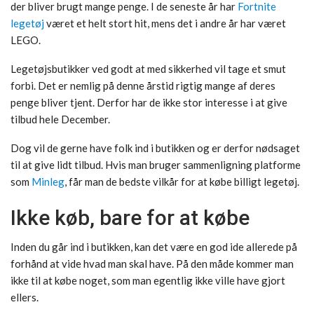
der bliver brugt mange penge. I de seneste år har
Fortnite
legetøj
været et helt stort hit, mens det i andre år har været
LEGO.
Legetøjsbutikker ved godt at med sikkerhed vil tage et smut
forbi. Det er nemlig på denne årstid rigtig mange af deres
penge bliver tjent. Derfor har de ikke stor interesse i at give
tilbud hele December.
Dog vil de gerne have folk ind i butikken og er derfor nødsaget
til at give lidt tilbud. Hvis man bruger sammenligning platforme
som
Minleg
, får man de bedste vilkår for at købe billigt legetøj.
Ikke køb, bare for at købe
Inden du går ind i butikken, kan det være en god ide allerede på
forhånd at vide hvad man skal have. På den måde kommer man
ikke til at købe noget, som man egentlig ikke ville have gjort
ellers.