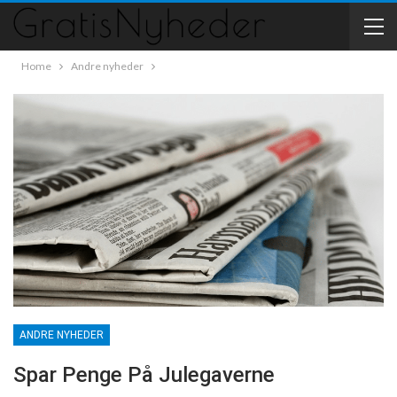
Home
Andre nyheder
ANDRE NYHEDER
Spar Penge På Julegaverne