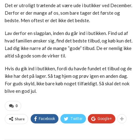
Det er utroligt trætende at være ude i butikker ved December.
Derfor er der mange af os, som bare tager det første og
bedste. Men oftest er det ikke det bedste.
Lav derfor en slagplan, inden du går ind i butikken. Find ud af
hvad familien ønsker sig, find det bedste tilbud, og køb kun det.
Lad dig ikke narre af de mange “gode” tilbud. De er nemlig ikke
altid så gode som de virker til.
Hvis du gik ind i butikken, fordi du havde fundet et tilbud og de
ikke har det på lager. Så tag hjem og prøv igen en anden dag.
For guds skyld, ikke bare køb noget tilfældigt. Så skal det nok
blive en god jul.
0
Share
Facebook
Twitter
Google+