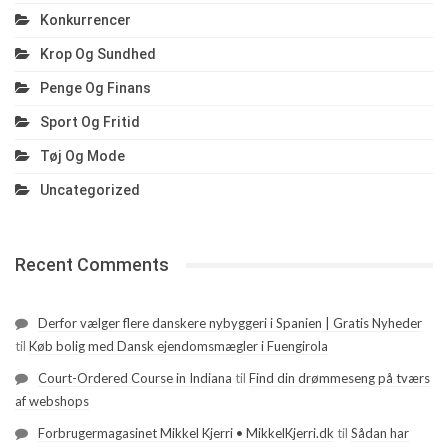
Konkurrencer
Krop Og Sundhed
Penge Og Finans
Sport Og Fritid
Tøj Og Mode
Uncategorized
Recent Comments
Derfor vælger flere danskere nybyggeri i Spanien | Gratis Nyheder
til
Køb bolig med Dansk ejendomsmægler i Fuengirola
Court-Ordered Course in Indiana
til
Find din drømmeseng på tværs
af webshops
Forbrugermagasinet Mikkel Kjerri • MikkelKjerri.dk
til
Sådan har