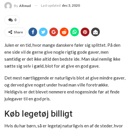
Last updated
dec 3, 2020
By
Altmad
0
Share
Julen er en tid, hvor mange danskere føler sig splittet. På den
ene side vil de gerne give nogle rigtig gode gaver, men
samtidig er det ikke altid den bedste ide. Man skal nemlig ikke
sætte sig selv i gæld, blot for at give en god gave.
Det mest nærtliggende er naturligvis blot at give mindre gaver,
og derved give noget under hvad man ville foretrække.
Heldigvis er det blevet nemmere end nogensinde før at finde
julegaver til en god pris.
Køb legetøj billigt
Hvis du har børn, så er legetøj naturligvis en af de steder, hvor