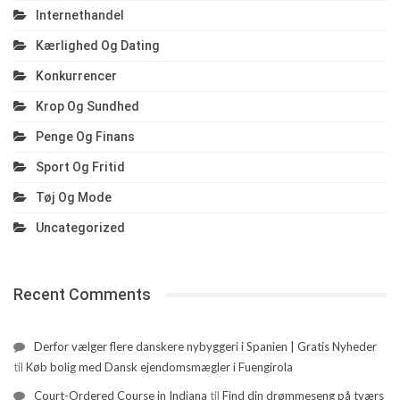
Internethandel
Kærlighed Og Dating
Konkurrencer
Krop Og Sundhed
Penge Og Finans
Sport Og Fritid
Tøj Og Mode
Uncategorized
Recent Comments
Derfor vælger flere danskere nybyggeri i Spanien | Gratis Nyheder
til
Køb bolig med Dansk ejendomsmægler i Fuengirola
Court-Ordered Course in Indiana
til
Find din drømmeseng på tværs