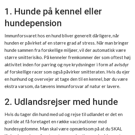
1. Hunde på kennel eller
hundepension
Immunforsvaret hos en hund bliver generelt dårligere, når
hunden er påvirket af en større grad af stress. Når man bringer
hunde sammen fra forskellige miljøer, vil der automatisk være
større smitterisiko. På kenneler fremkommer der som oftest høj
aktivitet inden for parring og nye krydsninger i form af avlsdyr
af forskellige racer som også påvirker smitteraten. Hvis du ejer
en hunhund og overvejer at tage den til en kennel, bør du være
ekstra varsom, da tævens immunforsvar af natur er lavere.
2. Udlandsrejser med hunde
Hvis du tager din hund med ud og rejse til udlandet er det en
god ide at få foretaget en række vaccinationer mod
hundesygdomme. Man skal være opmærksom på at du SKAL