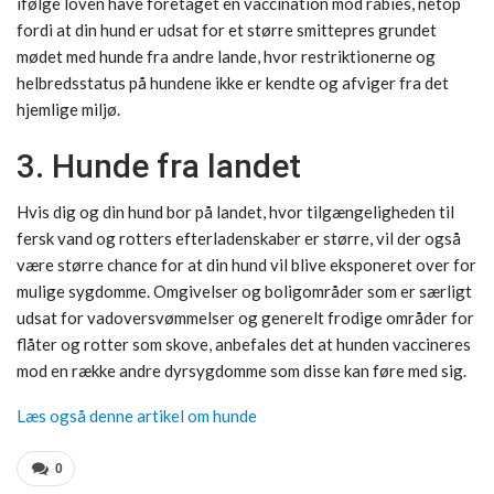
ifølge loven have foretaget en vaccination mod rabies, netop
fordi at din hund er udsat for et større smittepres grundet
mødet med hunde fra andre lande, hvor restriktionerne og
helbredsstatus på hundene ikke er kendte og afviger fra det
hjemlige miljø.
3. Hunde fra landet
Hvis dig og din hund bor på landet, hvor tilgængeligheden til
fersk vand og rotters efterladenskaber er større, vil der også
være større chance for at din hund vil blive eksponeret over for
mulige sygdomme. Omgivelser og boligområder som er særligt
udsat for vadoversvømmelser og generelt frodige områder for
flåter og rotter som skove, anbefales det at hunden vaccineres
mod en række andre dyrsygdomme som disse kan føre med sig.
Læs også denne artikel om hunde
0