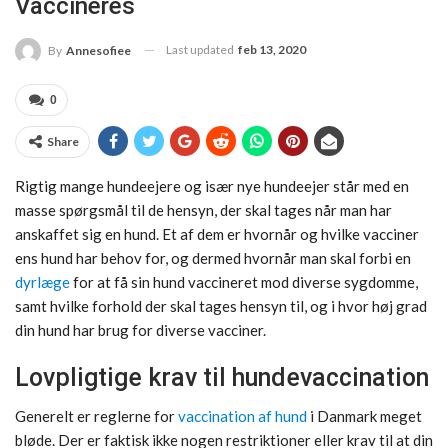
Vaccineres
Last updated
feb 13, 2020
By
Annesofiee
0
Share
Rigtig mange hundeejere og især nye hundeejer står med en
masse spørgsmål til de hensyn, der skal tages når man har
anskaffet sig en hund. Et af dem er hvornår og hvilke vacciner
ens hund har behov for, og dermed hvornår man skal forbi en
dyrlæge
for at få sin hund vaccineret mod diverse sygdomme,
samt hvilke forhold der skal tages hensyn til, og i hvor høj grad
din hund har brug for diverse vacciner.
Lovpligtige krav til hundevaccination
Generelt er reglerne for
vaccination af hund
i Danmark meget
bløde. Der er faktisk ikke nogen restriktioner eller krav til at din