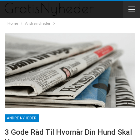
Home
Andre nyheder
ANDRE NYHEDER
3 Gode Råd Til Hvornår Din Hund Skal