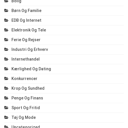
Bolig
Børn Og Familie
EDB Og Internet
Elektronik Og Tele
Ferie Og Rejser
Industri Og Erhverv
Internethandel
Kærlighed Og Dating
Konkurrencer
Krop Og Sundhed
Penge Og Finans
Sport Og Fritid
Tøj Og Mode
Uncategorized