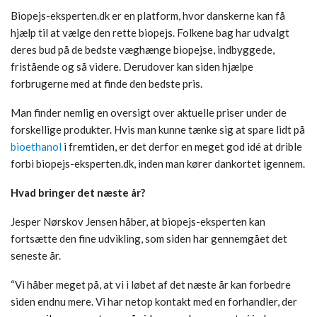
Biopejs-eksperten.dk er en platform, hvor danskerne kan få
hjælp til at vælge den rette biopejs. Folkene bag har udvalgt
deres bud på de bedste væghænge biopejse, indbyggede,
fristående og så videre. Derudover kan siden hjælpe
forbrugerne med at finde den bedste pris.
Man finder nemlig en oversigt over aktuelle priser under de
forskellige produkter. Hvis man kunne tænke sig at spare lidt på
bioethanol
i fremtiden, er det derfor en meget god idé at drible
forbi biopejs-eksperten.dk, inden man kører dankortet igennem.
Hvad bringer det næste år?
Jesper Nørskov Jensen håber, at biopejs-eksperten kan
fortsætte den fine udvikling, som siden har gennemgået det
seneste år.
“Vi håber meget på, at vi i løbet af det næste år kan forbedre
siden endnu mere. Vi har netop kontakt med en forhandler, der