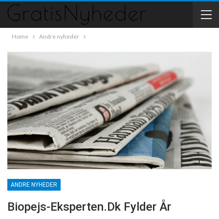
Home
Andre nyheder
ANDRE NYHEDER
Biopejs-Eksperten.dk Fylder År