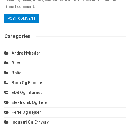
Save my name, email, and website in this browser for the next
time I comment.
Categories
Andre Nyheder
Biler
Bolig
Børn Og Familie
EDB Og Internet
Elektronik Og Tele
Ferie Og Rejser
Industri Og Erhverv