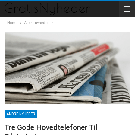
Home
Andre nyheder
ANDRE NYHEDER
Tre Gode Hovedtelefoner Til