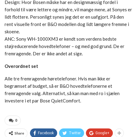
Design: Hvor Bosen måske har en designmæssig fordel i
forhold til være lettere og mindre, vil mange mene, at Sonyes er
lidt flottere. Personligt synes jeg det er en uafgjort. På den
rent visuelle front er B&O modellen dog lidt længere fremme i
skoene.
ANC: Sony WH-1000XM3 er kendt som verdens bedste
støjreducerende hovedtelefoner – og med god grund. De er
fremragende. Der er ikke andet at sige.
Overordnet set
Alle tre fremragende høretelefoner. Hvis man ikke er
begrænset af budget, så er B&O hovedtelefonerne et
fremragende valg. Alternativt, så kan man med ro i sjælen
investere i et par Bose QuietComfort.
0
Share
Facebook
Twitter
Google+