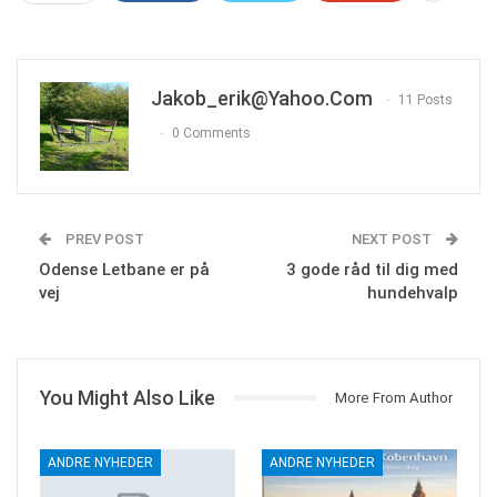
Jakob_erik@yahoo.com
11 Posts
0 Comments
PREV POST
NEXT POST
Odense Letbane er på
3 gode råd til dig med
vej
hundehvalp
You Might Also Like
More From Author
ANDRE NYHEDER
ANDRE NYHEDER