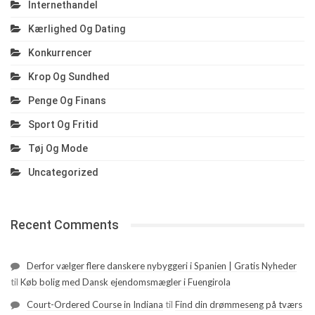
Internethandel
Kærlighed Og Dating
Konkurrencer
Krop Og Sundhed
Penge Og Finans
Sport Og Fritid
Tøj Og Mode
Uncategorized
Recent Comments
Derfor vælger flere danskere nybyggeri i Spanien | Gratis Nyheder
til
Køb bolig med Dansk ejendomsmægler i Fuengirola
Court-Ordered Course in Indiana
til
Find din drømmeseng på tværs