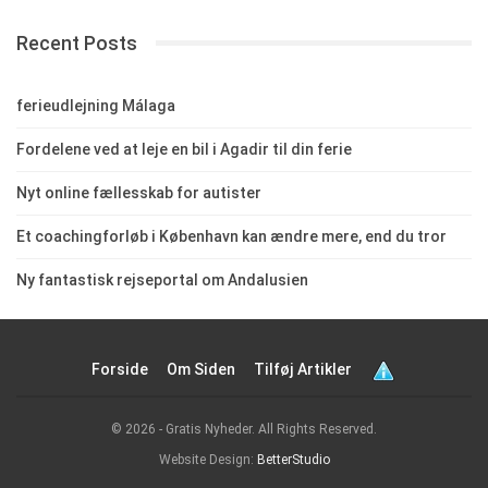
Recent Posts
ferieudlejning Málaga
Fordelene ved at leje en bil i Agadir til din ferie
Nyt online fællesskab for autister
Et coachingforløb i København kan ændre mere, end du tror
Ny fantastisk rejseportal om Andalusien
Forside
Om Siden
Tilføj Artikler
© 2026 - Gratis Nyheder. All Rights Reserved.
Website Design:
BetterStudio