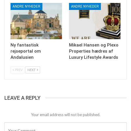
ANDRE NYHEDER
ANDRE NYHEDER
Ny fantastisk
Mikael Hansen og Plexo
rejseportal om
Properties hædres af
Andalusien
Luxury Lifestyle Awards
PREV
NEXT
LEAVE A REPLY
Your email address will not be published.