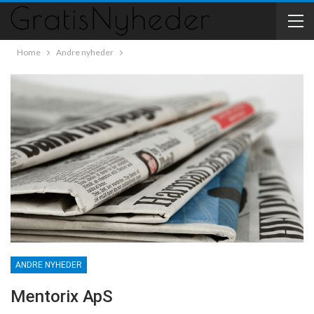
Home
Andre nyheder
ANDRE NYHEDER
Mentorix ApS