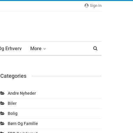
Sign In
 Og Erhverv
More
Categories
Andre Nyheder
Biler
Bolig
Børn Og Familie