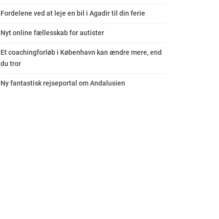
Fordelene ved at leje en bil i Agadir til din ferie
Nyt online fællesskab for autister
Et coachingforløb i København kan ændre mere, end
du tror
Ny fantastisk rejseportal om Andalusien