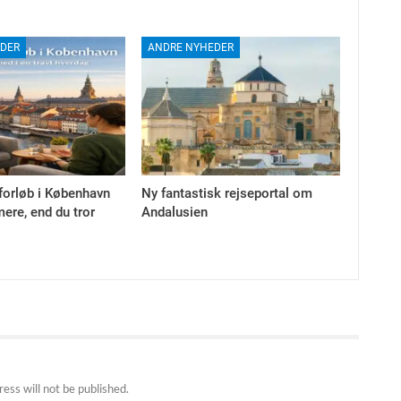
DER
ANDRE NYHEDER
forløb i København
Ny fantastisk rejseportal om
ere, end du tror
Andalusien
ess will not be published.