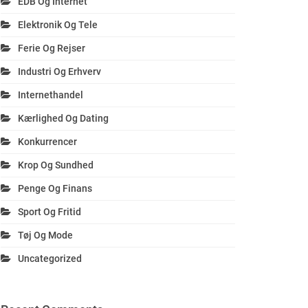
EDB Og Internet
Elektronik Og Tele
Ferie Og Rejser
Industri Og Erhverv
Internethandel
Kærlighed Og Dating
Konkurrencer
Krop Og Sundhed
Penge Og Finans
Sport Og Fritid
Tøj Og Mode
Uncategorized