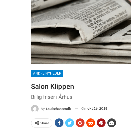
ANDRE NYHEDER
Salon Klippen
Billig frisør i Århus
On
okt 26, 2018
By
Louisehansendk
Share