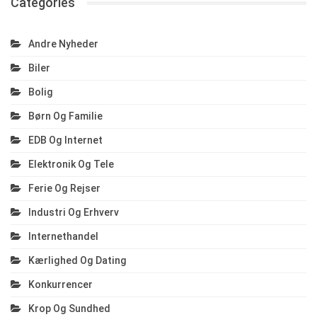
Categories
Andre Nyheder
Biler
Bolig
Børn Og Familie
EDB Og Internet
Elektronik Og Tele
Ferie Og Rejser
Industri Og Erhverv
Internethandel
Kærlighed Og Dating
Konkurrencer
Krop Og Sundhed