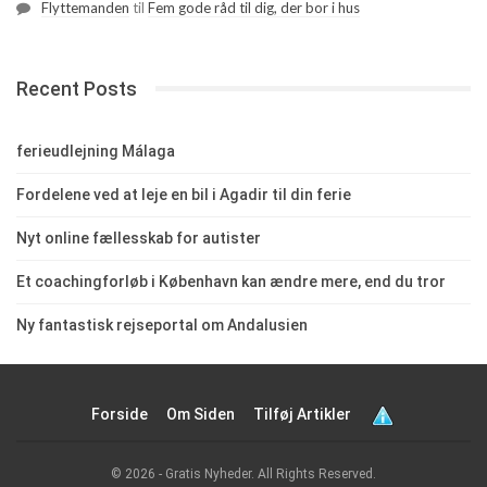
Flyttemanden
til
Fem gode råd til dig, der bor i hus
Recent Posts
ferieudlejning Málaga
Fordelene ved at leje en bil i Agadir til din ferie
Nyt online fællesskab for autister
Et coachingforløb i København kan ændre mere, end du tror
Ny fantastisk rejseportal om Andalusien
Forside
Om Siden
Tilføj Artikler
© 2026 - Gratis Nyheder. All Rights Reserved.