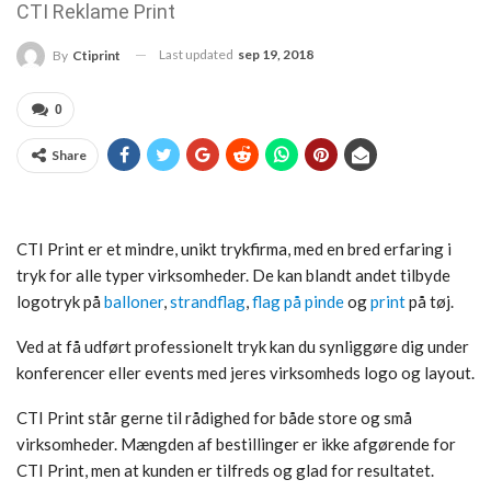
CTI Reklame Print
Last updated
sep 19, 2018
By
Ctiprint
0
Share
CTI Print er et mindre, unikt trykfirma, med en bred erfaring i
tryk for alle typer virksomheder. De kan blandt andet tilbyde
logotryk på
balloner
,
strandflag
,
flag på pinde
og
print
på tøj.
Ved at få udført professionelt tryk kan du synliggøre dig under
konferencer eller events med jeres virksomheds logo og layout.
CTI Print står gerne til rådighed for både store og små
virksomheder. Mængden af bestillinger er ikke afgørende for
CTI Print, men at kunden er tilfreds og glad for resultatet.