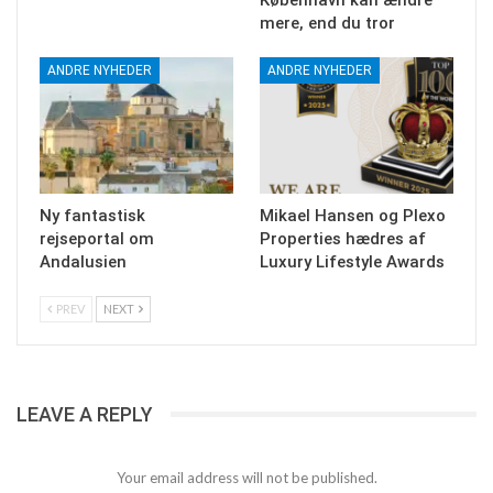
København kan ændre
mere, end du tror
ANDRE NYHEDER
ANDRE NYHEDER
Ny fantastisk
Mikael Hansen og Plexo
rejseportal om
Properties hædres af
Andalusien
Luxury Lifestyle Awards
PREV
NEXT
LEAVE A REPLY
Your email address will not be published.