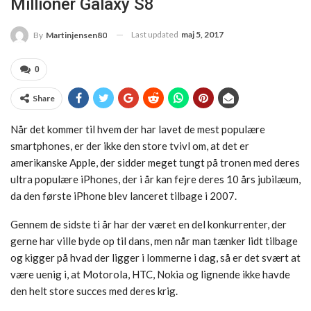
Millioner Galaxy S8
Last updated
maj 5, 2017
By
Martinjensen80
0
Share
Når det kommer til hvem der har lavet de mest populære
smartphones, er der ikke den store tvivl om, at det er
amerikanske Apple, der sidder meget tungt på tronen med deres
ultra populære iPhones, der i år kan fejre deres 10 års jubilæum,
da den første iPhone blev lanceret tilbage i 2007.
Gennem de sidste ti år har der været en del konkurrenter, der
gerne har ville byde op til dans, men når man tænker lidt tilbage
og kigger på hvad der ligger i lommerne i dag, så er det svært at
være uenig i, at Motorola, HTC, Nokia og lignende ikke havde
den helt store succes med deres krig.