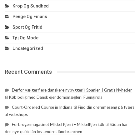
Krop Og Sundhed
Penge Og Finans
Sport Og Fritid
Tøj Og Mode
Uncategorized
Recent Comments
Derfor vælger flere danskere nybyggeri i Spanien | Gratis Nyheder
til
Køb bolig med Dansk ejendomsmægler i Fuengirola
Court-Ordered Course in Indiana
til
Find din drømmeseng på tværs
af webshops
Forbrugermagasinet Mikkel Kjerri • MikkelKjerri.dk
til
Sådan har
den nye quick lån lov ændret lånebranchen