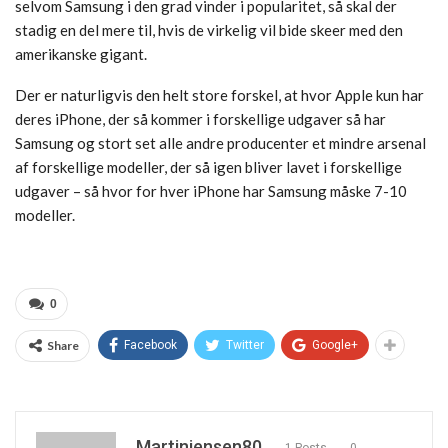
selvom Samsung i den grad vinder i popularitet, så skal der
stadig en del mere til, hvis de virkelig vil bide skeer med den
amerikanske gigant.
Der er naturligvis den helt store forskel, at hvor Apple kun har
deres iPhone, der så kommer i forskellige udgaver så har
Samsung og stort set alle andre producenter et mindre arsenal
af forskellige modeller, der så igen bliver lavet i forskellige
udgaver – så hvor for hver iPhone har Samsung måske 7-10
modeller.
0
Share
Facebook
Twitter
Google+
Martinjensen80
1 Posts
0