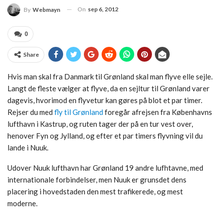
On
sep 6, 2012
By
Webmayn
0
Share
Hvis man skal fra Danmark til Grønland skal man flyve elle sejle.
Langt de fleste vælger at flyve, da en sejltur til Grønland varer
dagevis, hvorimod en flyvetur kan gøres på blot et par timer.
Rejser du med
fly til Grønland
foregår afrejsen fra Københavns
lufthavn i Kastrup, og ruten tager der på en tur vest over,
henover Fyn og Jylland, og efter et par timers flyvning vil du
lande i Nuuk.
Udover Nuuk lufthavn har Grønland 19 andre lufhtavne, med
internationale forbindelser, men Nuuk er grunsdet dens
placering i hovedstaden den mest trafikerede, og mest
moderne.