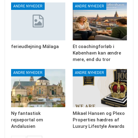
ANDRE NYHEDER
ANDRE NYHEDER
ferieudlejning Málaga
Et coachingforløb i
København kan ændre
mere, end du tror
ANDRE NYHEDER
ANDRE NYHEDER
Ny fantastisk
Mikael Hansen og Plexo
rejseportal om
Properties hædres af
Andalusien
Luxury Lifestyle Awards