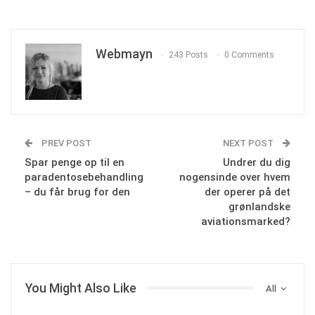
Webmayn
243 Posts
0 Comments
PREV POST
NEXT POST
Spar penge op til en
Undrer du dig
paradentosebehandling
nogensinde over hvem
– du får brug for den
der operer på det
grønlandske
aviationsmarked?
You Might Also Like
All