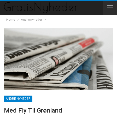
Home
Andre nyheder
ANDRE NYHEDER
Med Fly Til Grønland